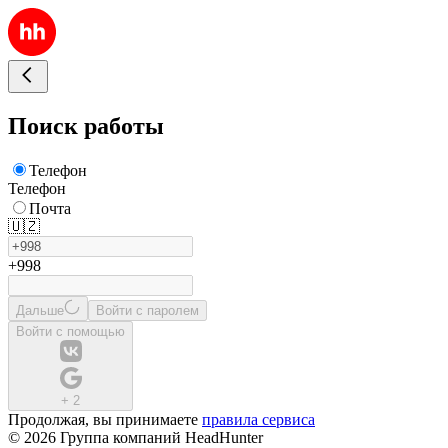
Поиск работы
Телефон
Телефон
Почта
🇺🇿
+998
Дальше
Войти с паролем
Войти с помощью
+
2
Продолжая, вы принимаете
правила сервиса
© 2026 Группа компаний HeadHunter