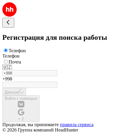
Регистрация для поиска работы
Телефон
Телефон
Почта
🇺🇿
+998
Дальше
Войти с помощью
+
2
Продолжая, вы принимаете
правила сервиса
© 2026 Группа компаний HeadHunter