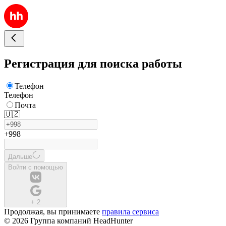
Регистрация для поиска работы
Телефон
Телефон
Почта
🇺🇿
+998
Дальше
Войти с помощью
+
2
Продолжая, вы принимаете
правила сервиса
© 2026 Группа компаний HeadHunter