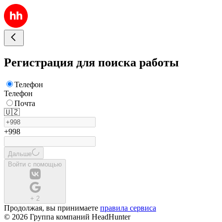
Регистрация для поиска работы
Телефон
Телефон
Почта
🇺🇿
+998
Дальше
Войти с помощью
+
2
Продолжая, вы принимаете
правила сервиса
© 2026 Группа компаний HeadHunter