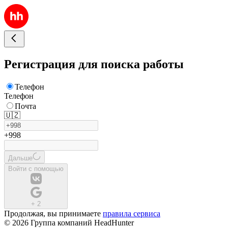
Регистрация для поиска работы
Телефон
Телефон
Почта
🇺🇿
+998
Дальше
Войти с помощью
+
2
Продолжая, вы принимаете
правила сервиса
© 2026 Группа компаний HeadHunter