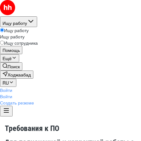
Ищу работу
Ищу работу
Ищу работу
Ищу сотрудника
Помощь
Ещё
Поиск
Ходжаабад
RU
Войти
Войти
Создать резюме
Требования к ПО