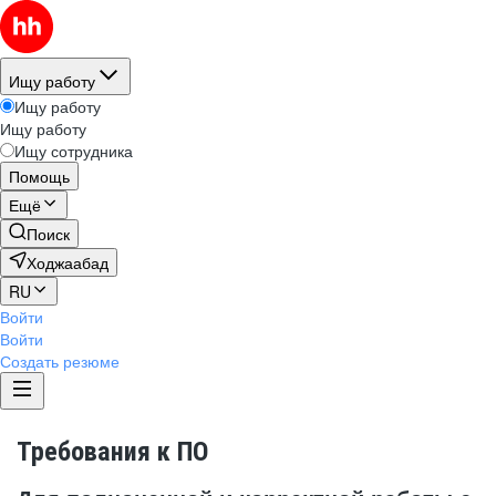
Ищу работу
Ищу работу
Ищу работу
Ищу сотрудника
Помощь
Ещё
Поиск
Ходжаабад
RU
Войти
Войти
Создать резюме
Требования к ПО