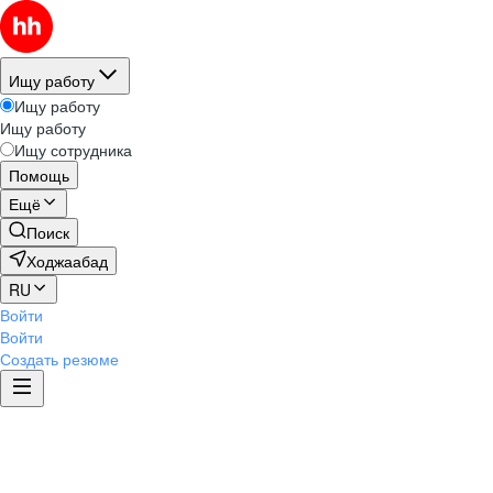
Ищу работу
Ищу работу
Ищу работу
Ищу сотрудника
Помощь
Ещё
Поиск
Ходжаабад
RU
Войти
Войти
Создать резюме