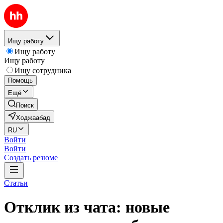
Ищу работу
Ищу работу
Ищу работу
Ищу сотрудника
Помощь
Ещё
Поиск
Ходжаабад
RU
Войти
Войти
Создать резюме
Статьи
Отклик из чата: новые