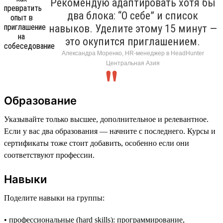
Рекомендую адаптировать хотя бы
два блока: “О себе” и список
навыков. Уделите этому 15 минут —
это окупится приглашением.
Александра Моренко, HR-менеджер в HeadHunter
Центральная Азия
Образование
Указывайте только высшее, дополнительное и релевантное.
Если у вас два образования — начните с последнего. Курсы и
сертификаты тоже стоит добавить, особенно если они
соответствуют профессии.
Навыки
Поделите навыки на группы:
• профессиональные (hard skills): программирование,