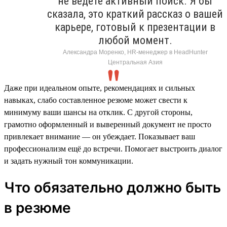
не ведёте активный поиск. Я бы
сказала, это краткий рассказ о вашей
карьере, готовый к презентации в
любой момент.
Александра Моренко, HR-менеджер в HeadHunter
Центральная Азия
Даже при идеальном опыте, рекомендациях и сильных
навыках, слабо составленное резюме может свести к
минимуму ваши шансы на отклик. С другой стороны,
грамотно оформленный и выверенный документ не просто
привлекает внимание — он убеждает. Показывает ваш
профессионализм ещё до встречи. Помогает выстроить диалог
и задать нужный тон коммуникации.
Что обязательно должно быть
в резюме