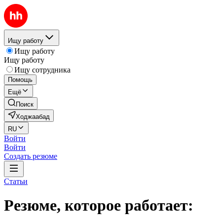
Ищу работу
Ищу работу
Ищу работу
Ищу сотрудника
Помощь
Ещё
Поиск
Ходжаабад
RU
Войти
Войти
Создать резюме
Статьи
Резюме, которое работает: