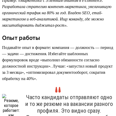
Пример: «Маркетолог с 5-летним опытом в e-commerce.
Разработала стратегию контент-маркетинга, увеличившую
органический трафик на 80% за год. Владею SEO, email-
маркетингом и веб-аналитикой. Ищу команду, где можно
масштабировать диджитал-рост».
Опыт работы
Подавайте опыт в формате: компания — должность — период
— задачи — достижения. Избегайте шаблонных
формулировок вроде «выполнял обязанности согласно
должностной инструкции». Лучше: «запустил новый продукт
за 3 месяца», «оптимизировал документооборот, сократив
обработку на 40%».
Часто кандидаты отправляют одно
и то же резюме на вакансии разного
профиля. Это видно сразу.