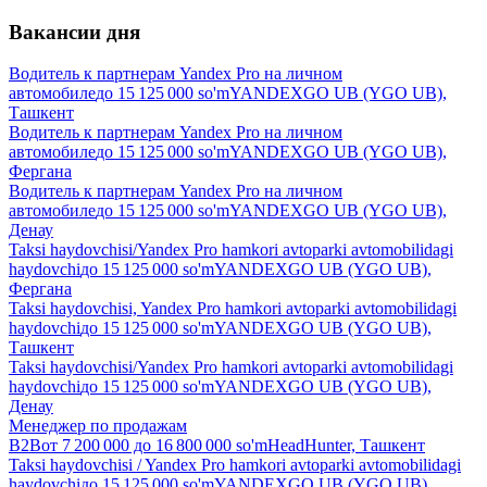
Вакансии дня
Водитель к партнерам Yandex Pro на личном
автомобиле
до
15 125 000
so'm
YANDEXGO UB (YGO UB),
Ташкент
Водитель к партнерам Yandex Pro на личном
автомобиле
до
15 125 000
so'm
YANDEXGO UB (YGO UB),
Фергана
Водитель к партнерам Yandex Pro на личном
автомобиле
до
15 125 000
so'm
YANDEXGO UB (YGO UB),
Денау
Taksi haydovchisi/Yandex Pro hamkori avtoparki avtomobilidagi
haydovchi
до
15 125 000
so'm
YANDEXGO UB (YGO UB),
Фергана
Taksi haydovchisi, Yandex Pro hamkori avtoparki avtomobilidagi
haydovchi
до
15 125 000
so'm
YANDEXGO UB (YGO UB),
Ташкент
Taksi haydovchisi/Yandex Pro hamkori avtoparki avtomobilidagi
haydovchi
до
15 125 000
so'm
YANDEXGO UB (YGO UB),
Денау
Менеджер по продажам
B2B
от
7 200 000
до
16 800 000
so'm
HeadHunter, Ташкент
Taksi haydovchisi / Yandex Pro hamkori avtoparki avtomobilidagi
haydovchi
до
15 125 000
so'm
YANDEXGO UB (YGO UB),