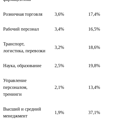
Розничная торговля
3,6%
17,4%
Рабочий персонал
3,4%
16,5%
Транспорт,
3,2%
18,6%
логистика, перевозки
Наука, образование
2,5%
19,8%
Управление
персоналом,
2,1%
13,4%
тренинги
Высший и средний
1,9%
37,1%
менеджмент