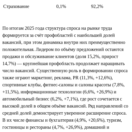
Страхование
0,1%
92,2%
По итогам 2025 года структура спроса на рынке труда
формируется за счёт профобластей с наибольшей долей
вакансий, при этом динамика внутри них преимущественно
положительная. Лидером по объёму предложений остаются
продажи и обслуживание клиентов (доля 15,2%, прирост
14,7%) — крупнейшая профобласть продолжает наращивать
число вакансий. Существенную роль в формировании спроса
также играют маркетинг, реклама, PR (11,3%, +12,6%),
спортивные клубы, фитнес-салоны и салоны красоты (7,8%,
+11,5%), информационные технологии (6,6%, +26,9%) и
автомобильный бизнес (6,2%, +7,1%), где рост сочетается с
высокой долей в общем объёме вакансий. Ряд направлений со
средней долей демонстрирует уверенное расширение спроса.
В их числе финансы и бухгалтерия (4,9%, +20,6%), туризм,
гостиницы и рестораны (4,7%, +26,9%), домашний и