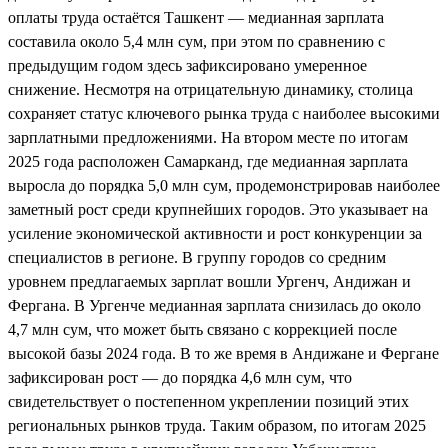
оплаты труда остаётся Ташкент — медианная зарплата
составила около 5,4 млн сум, при этом по сравнению с
предыдущим годом здесь зафиксировано умеренное
снижение. Несмотря на отрицательную динамику, столица
сохраняет статус ключевого рынка труда с наиболее высокими
зарплатными предложениями. На втором месте по итогам
2025 года расположен Самарканд, где медианная зарплата
выросла до порядка 5,0 млн сум, продемонстрировав наиболее
заметный рост среди крупнейших городов. Это указывает на
усиление экономической активности и рост конкуренции за
специалистов в регионе. В группу городов со средним
уровнем предлагаемых зарплат вошли Ургенч, Андижан и
Фергана. В Ургенче медианная зарплата снизилась до около
4,7 млн сум, что может быть связано с коррекцией после
высокой базы 2024 года. В то же время в Андижане и Фергане
зафиксирован рост — до порядка 4,6 млн сум, что
свидетельствует о постепенном укреплении позиций этих
региональных рынков труда. Таким образом, по итогам 2025