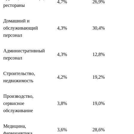
4,7%
26,9%
рестораны
Домашний и
обслуживающий
4,3%
30,4%
персонал
Административный
4,3%
12,8%
персонал
Строительство,
4,2%
19,2%
недвижимость
Производство,
сервисное
3,8%
19,0%
обслуживание
Медицина,
3,6%
28,6%
фармацевтика