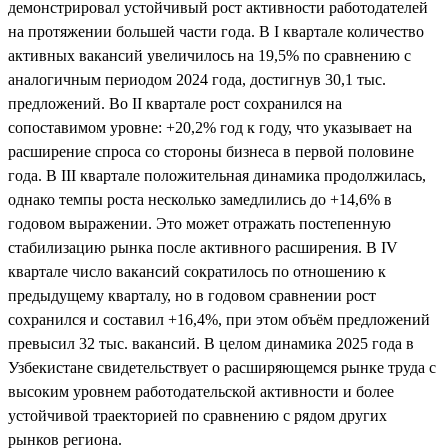
демонстрировал устойчивый рост активности работодателей
на протяжении большей части года. В I квартале количество
активных вакансий увеличилось на 19,5% по сравнению с
аналогичным периодом 2024 года, достигнув 30,1 тыс.
предложений. Во II квартале рост сохранился на
сопоставимом уровне: +20,2% год к году, что указывает на
расширение спроса со стороны бизнеса в первой половине
года. В III квартале положительная динамика продолжилась,
однако темпы роста несколько замедлились до +14,6% в
годовом выражении. Это может отражать постепенную
стабилизацию рынка после активного расширения. В IV
квартале число вакансий сократилось по отношению к
предыдущему кварталу, но в годовом сравнении рост
сохранился и составил +16,4%, при этом объём предложений
превысил 32 тыс. вакансий. В целом динамика 2025 года в
Узбекистане свидетельствует о расширяющемся рынке труда с
высоким уровнем работодательской активности и более
устойчивой траекторией по сравнению с рядом других
рынков региона.