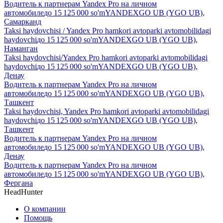
Водитель к партнерам Yandex Pro на личном
автомобиле
до
15 125 000
so'm
YANDEXGO UB (YGO UB),
Самарканд
Taksi haydovchisi / Yandex Pro hamkori avtoparki avtomobilidagi
haydovchi
до
15 125 000
so'm
YANDEXGO UB (YGO UB),
Наманган
Taksi haydovchisi/Yandex Pro hamkori avtoparki avtomobilidagi
haydovchi
до
15 125 000
so'm
YANDEXGO UB (YGO UB),
Денау
Водитель к партнерам Yandex Pro на личном
автомобиле
до
15 125 000
so'm
YANDEXGO UB (YGO UB),
Ташкент
Taksi haydovchisi, Yandex Pro hamkori avtoparki avtomobilidagi
haydovchi
до
15 125 000
so'm
YANDEXGO UB (YGO UB),
Ташкент
Водитель к партнерам Yandex Pro на личном
автомобиле
до
15 125 000
so'm
YANDEXGO UB (YGO UB),
Денау
Водитель к партнерам Yandex Pro на личном
автомобиле
до
15 125 000
so'm
YANDEXGO UB (YGO UB),
Фергана
HeadHunter
О компании
Помощь