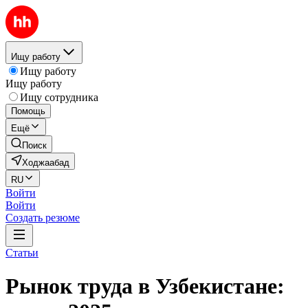
Ищу работу
Ищу работу
Ищу работу
Ищу сотрудника
Помощь
Ещё
Поиск
Ходжаабад
RU
Войти
Войти
Создать резюме
Статьи
Рынок труда в Узбекистане: