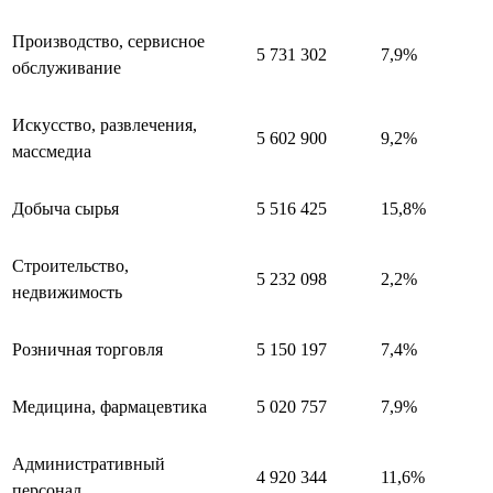
Производство, сервисное
5 731 302
7,9%
обслуживание
Искусство, развлечения,
5 602 900
9,2%
массмедиа
Добыча сырья
5 516 425
15,8%
Строительство,
5 232 098
2,2%
недвижимость
Розничная торговля
5 150 197
7,4%
Медицина, фармацевтика
5 020 757
7,9%
Административный
4 920 344
11,6%
персонал