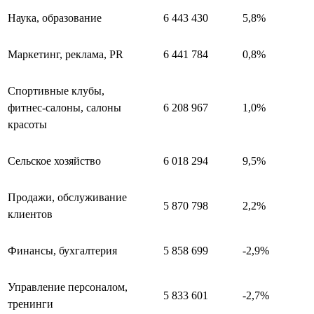
Наука, образование
6 443 430
5,8%
Маркетинг, реклама, PR
6 441 784
0,8%
Спортивные клубы,
фитнес-салоны, салоны
6 208 967
1,0%
красоты
Сельское хозяйство
6 018 294
9,5%
Продажи, обслуживание
5 870 798
2,2%
клиентов
Финансы, бухгалтерия
5 858 699
-2,9%
Управление персоналом,
5 833 601
-2,7%
тренинги