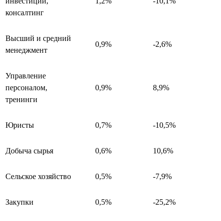
инвестиции,
1,2%
-10,1%
консалтинг
Высший и средний
0,9%
-2,6%
менеджмент
Управление
персоналом,
0,9%
8,9%
тренинги
Юристы
0,7%
-10,5%
Добыча сырья
0,6%
10,6%
Сельское хозяйство
0,5%
-7,9%
Закупки
0,5%
-25,2%