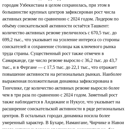
городам Узбекистана в целом сохранилась, при этом в
большинстве крупных центров зафиксирован рост числа
активных резюме по сравнению с 2024 годом. Лидером по
объёму соискательской активности остаётся Ташкент:
количество активных резюме увеличилось с 670,5 тыс. до
699,2 тыс., что указывает на усиление интереса со стороны
соискателей и сохранение столицы как ключевого рынка
труда страны. Существенный рост также отмечен в
Самарканде, где число резюме выросло с 36,2 тыс. до 43,7
тыс., и в Фергане — с 17,5 тыс. до 22,1 тыс., что отражает
повышение активности на региональных рынках. Наиболее
выраженная положительная динамика зафиксирована в
Тинчлике, где количество активных резюме выросло более
чем в три раза по сравнению с 2024 годом. Заметный рост
также наблюдается в Андижане и Нукусе, что указывает на
расширение соискательской активности в ряде региональных
центров. В остальных городах динамика носила более
умеренный характер. В Бухаре, Намангане, Чирчике и Навои