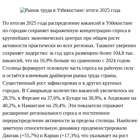
По итогам 2025 года распределение вакансий в Узбекистане
по городам сохраняет выраженную концентрацию спроса в
крупнейших экономических центрах при общем росте
активности практически во всех регионах. Ташкент уверенно
сохраняет лидерство: за год здесь размещено более 104,8 тыс.
вакансий, что на 16,9% больше по сравнению с 2024 годом.
Столица формирует основную часть спроса на рабочую силу
и остаётся ключевым драйвером рынка труда страны.
Существенный рост зафиксирован и в других крупных
городах. В Самарканде количество вакансий увеличилось на
28,5%, в Фергане на 37,6%, в Бухаре на 30,9%, в Андижане на
40,2%, в Намангане на 29,4%. Эти показатели отражают
расширение регионального спроса и постепенное
перераспределение активности за пределы столицы. Наиболее
заметную относительную динамику продемонстрировали
Джизак (+55,7%) и Карши (+17,3%), что указывает на рост