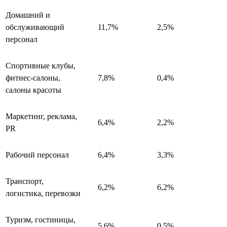
Домашний и
обслуживающий
11,7%
2,5%
персонал
Спортивные клубы,
фитнес-салоны,
7,8%
0,4%
салоны красоты
Маркетинг, реклама,
6,4%
2,2%
PR
Рабочий персонал
6,4%
3,3%
Транспорт,
6,2%
6,2%
логистика, перевозки
Туризм, гостиницы,
5,6%
0,5%