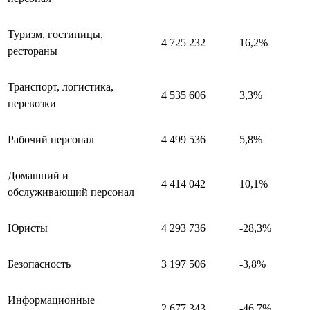
Туризм, гостиницы,
4 725 232
16,2%
рестораны
Транспорт, логистика,
4 535 606
3,3%
перевозки
Рабочий персонал
4 499 536
5,8%
Домашний и
4 414 042
10,1%
обслуживающий персонал
Юристы
4 293 736
-28,3%
Безопасность
3 197 506
-3,8%
Информационные
2 677 343
-46,7%