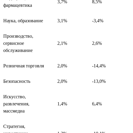
3,7%
8,5%
фармацевтика
Наука, образование
3,1%
-3,4%
Производство,
сервисное
2,1%
2,6%
обслуживание
Розничная торговля
2,0%
-14,4%
Безопасность
2,0%
-13,0%
Искусство,
развлечения,
1,4%
6,4%
массмедиа
Стратегия,