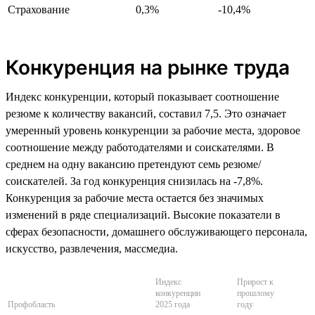
Страхование
0,3%
-10,4%
Конкуренция на рынке труда
Индекс конкуренции, который показывает соотношение
резюме к количеству вакансий, составил 7,5. Это означает
умеренный уровень конкуренции за рабочие места, здоровое
соотношение между работодателями и соискателями. В
среднем на одну вакансию претендуют семь резюме/
соискателей. За год конкуренция снизилась на -7,8%.
Конкуренция за рабочие места остается без значимых
изменений в ряде специализаций. Высокие показатели в
сферах безопасности, домашнего обслуживающего персонала,
искусство, развлечения, массмедиа.
Индекс
Прирост к
конкуренции
прошлому
Профобласть
2025 года
году