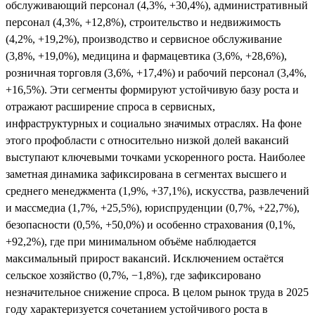
обслуживающий персонал (4,3%, +30,4%), административный
персонал (4,3%, +12,8%), строительство и недвижимость
(4,2%, +19,2%), производство и сервисное обслуживание
(3,8%, +19,0%), медицина и фармацевтика (3,6%, +28,6%),
розничная торговля (3,6%, +17,4%) и рабочий персонал (3,4%,
+16,5%). Эти сегменты формируют устойчивую базу роста и
отражают расширение спроса в сервисных,
инфраструктурных и социально значимых отраслях. На фоне
этого профобласти с относительно низкой долей вакансий
выступают ключевыми точками ускоренного роста. Наиболее
заметная динамика зафиксирована в сегментах высшего и
среднего менеджмента (1,9%, +37,1%), искусства, развлечений
и массмедиа (1,7%, +25,5%), юриспруденции (0,7%, +22,7%),
безопасности (0,5%, +50,0%) и особенно страхования (0,1%,
+92,2%), где при минимальном объёме наблюдается
максимальный прирост вакансий. Исключением остаётся
сельское хозяйство (0,7%, −1,8%), где зафиксировано
незначительное снижение спроса. В целом рынок труда в 2025
году характеризуется сочетанием устойчивого роста в