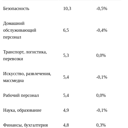
Безопасность
10,3
-0,5%
Домашний
обслуживающий
6,5
-0,4%
персонал
Транспорт, логистика,
5,3
0,0%
перевозки
Искусство, развлечения,
5,4
-0,1%
массмедиа
Рабочий персонал
5,4
0,0%
Наука, образование
4,9
-0,1%
Финансы, бухгалтерия
4,8
0,3%