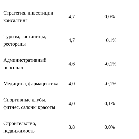
Стратегия, инвестиции,
4,7
0,0%
консалтинг
Туризм, гостиницы,
4,7
-0,1%
рестораны
Административный
4,6
-0,1%
персонал
Медицина, фармацевтика
4,0
-0,1%
Спортивные клубы,
4,0
0,1%
фитнес, салоны красоты
Строительство,
3,8
0,0%
недвижимость