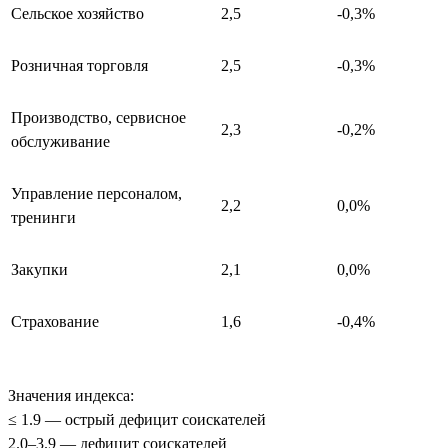
Сельское хозяйство
2,5
-0,3%
Розничная торговля
2,5
-0,3%
Производство, сервисное
2,3
-0,2%
обслуживание
Управление персоналом,
2,2
0,0%
тренинги
Закупки
2,1
0,0%
Страхование
1,6
-0,4%
Значения индекса:
≤ 1.9 — острый дефицит соискателей
2.0–3.9 — дефицит соискателей