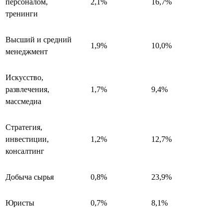
персоналом,
2,1%
16,7%
тренинги
Высший и средний
1,9%
10,0%
менеджмент
Искусство,
развлечения,
1,7%
9,4%
массмедиа
Стратегия,
инвестиции,
1,2%
12,7%
консалтинг
Добыча сырья
0,8%
23,9%
Юристы
0,7%
8,1%