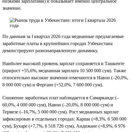
низкими зарплатами) и показывает именно центральное
значение.
По данным за I квартал 2026 года медианные предлагаемые
заработные платы в крупнейших городах Узбекистана
демонстрируют разнонаправленную динамику.
Наиболее высокий уровень зарплат сохраняется в Ташкенте
(прирост +55,6%, медианная зарплата 10 500 000 сум). Также
относительно высокие значения отмечаются в Навои (–20,0%,
8 000 000 сум) и Фергане (+52,0%, 7 600 000 сум).
Снижение заработных плат наблюдается в Самарканде (–
60,0%, 4 000 000 сум), Навои (–20,0%, 8 000 000 сум) и
Термезе (–16,7%, 5 000 000 сум). Рост медианных зарплат
зафиксирован в отдельных городах: Карши (+8,3%, 6 500 000
сум), Бухаре (+7,7%, 6 518 726 сум), Андижане (+8,9%, 6 976