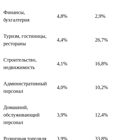
Финансы,
4,8%
2,9%
бухгалтерия
Туризм, гостиницы,
4,4%
26,7%
рестораны
Строительство,
4,1%
16,8%
недвижимость
Административный
4,0%
10,2%
персонал
Домашний,
обслуживающий
3,9%
12,4%
персонал
Розничная торговля
3,9%
33,8%