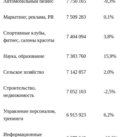
Автомобильный бизнес
7 750 165
-9,3%
Маркетинг, реклама, PR
7 509 283
0,1%
Спортивные клубы,
7 404 094
3,8%
фитнес, салоны красоты
Наука, образование
7 383 760
15,9%
Сельское хозяйство
7 142 857
2,0%
Строительство,
7 052 103
-2,5%
недвижимость
Управление персоналом,
6 915 923
6,2%
тренинги
Информационные