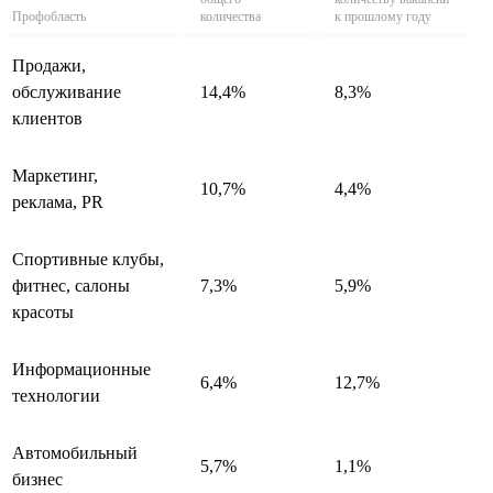
Профобласть
количества
к прошлому году
Продажи,
обслуживание
14,4%
8,3%
клиентов
Маркетинг,
10,7%
4,4%
реклама, PR
Спортивные клубы,
фитнес, салоны
7,3%
5,9%
красоты
Информационные
6,4%
12,7%
технологии
Автомобильный
5,7%
1,1%
бизнес