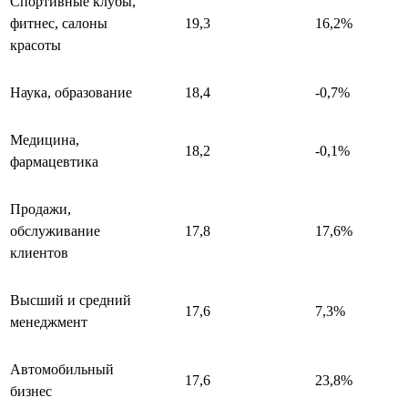
Спортивные клубы,
фитнес, салоны
19,3
16,2%
красоты
Наука, образование
18,4
-0,7%
Медицина,
18,2
-0,1%
фармацевтика
Продажи,
обслуживание
17,8
17,6%
клиентов
Высший и средний
17,6
7,3%
менеджмент
Автомобильный
17,6
23,8%
бизнес