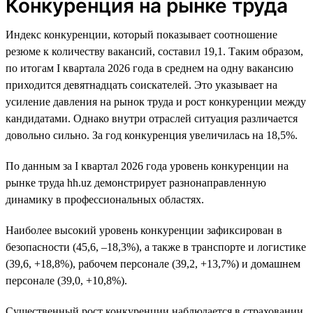
Конкуренция на рынке труда
Индекс конкуренции, который показывает соотношение
резюме к количеству вакансий, составил 19,1. Таким образом,
по итогам I квартала 2026 года в среднем на одну вакансию
приходится девятнадцать соискателей. Это указывает на
усиление давления на рынок труда и рост конкуренции между
кандидатами. Однако внутри отраслей ситуация различается
довольно сильно. За год конкуренция увеличилась на 18,5%.
По данным за I квартал 2026 года уровень конкуренции на
рынке труда hh.uz демонстрирует разнонаправленную
динамику в профессиональных областях.
Наиболее высокий уровень конкуренции зафиксирован в
безопасности (45,6, –18,3%), а также в транспорте и логистике
(39,6, +18,8%), рабочем персонале (39,2, +13,7%) и домашнем
персонале (39,0, +10,8%).
Существенный рост конкуренции наблюдается в страховании