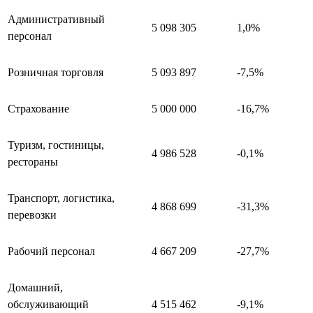
Административный
5 098 305
1,0%
персонал
Розничная торговля
5 093 897
-7,5%
Страхование
5 000 000
-16,7%
Туризм, гостиницы,
4 986 528
-0,1%
рестораны
Транспорт, логистика,
4 868 699
-31,3%
перевозки
Рабочий персонал
4 667 209
-27,7%
Домашний,
обслуживающий
4 515 462
-9,1%