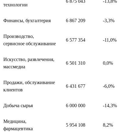
6 875 043
-13,8%
технологии
Финансы, бухгалтерия
6 867 209
-3,3%
Производство,
6 577 354
-11,0%
сервисное обслуживание
Искусство, развлечения,
6 501 310
0,0%
массмедиа
Продажи, обслуживание
6 431 677
-6,0%
клиентов
Добыча сырья
6 000 000
-14,3%
Медицина,
5 954 108
8,2%
фармацевтика