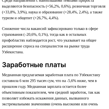
Среди направлений с наибольшими темпами прироста
выделяются безопасность (+56,2%, 0,6%), розничная торговля
(+33,8%, 3,9%), наука и образование (+28,4%, 2,4%), а также
туризм и общепит (+26,7%, 4,4%).
Снижение числа вакансий зафиксировано только в сфере
страхования (–20,6%, 0,1%), тогда как в остальных
профобластях наблюдается рост, что указывает на общее
расширение спроса на специалистов на рынке труда
Узбекистана.
Заработные платы
Медианная предлагаемая заработная плата по Узбекистану
составила 6 млн 295 тысяч сум, что на -5,6% ниже, чем в
прошлом году. Медианная зарплата остается более
объективным показателем, чем средний заработок, так как
позволяет избежать искажения данных, вызванного
экстремальными значениями (очень высокими или очень