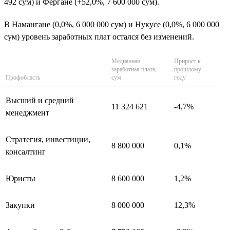
492 сум) и Фергане (+52,0%, 7 600 000 сум).
В Намангане (0,0%, 6 000 000 сум) и Нукусе (0,0%, 6 000 000
сум) уровень заработных плат остался без изменений.
Медианная
Прирост к
заработная плата,
прошлому
Профобласть
сум
году
Высший и средний
11 324 621
-4,7%
менеджмент
Стратегия, инвестиции,
8 800 000
0,1%
консалтинг
Юристы
8 600 000
1,2%
Закупки
8 000 000
12,3%