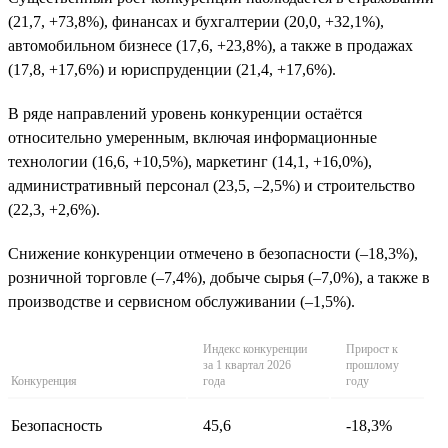
(21,7, +73,8%), финансах и бухгалтерии (20,0, +32,1%),
автомобильном бизнесе (17,6, +23,8%), а также в продажах
(17,8, +17,6%) и юриспруденции (21,4, +17,6%).
В ряде направлений уровень конкуренции остаётся
относительно умеренным, включая информационные
технологии (16,6, +10,5%), маркетинг (14,1, +16,0%),
административный персонал (23,5, –2,5%) и строительство
(22,3, +2,6%).
Снижение конкуренции отмечено в безопасности (–18,3%),
розничной торговле (–7,4%), добыче сырья (–7,0%), а также в
производстве и сервисном обслуживании (–1,5%).
Индекс конкуренции
Прирост к
за 1 квартал 2026
прошлому
Конкуренция
года
году
Безопасность
45,6
-18,3%