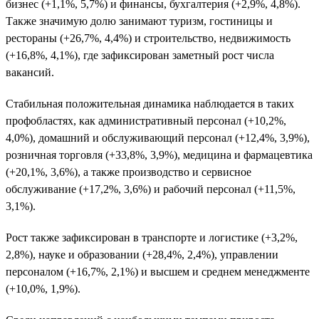
бизнес (+1,1%, 5,7%) и финансы, бухгалтерия (+2,9%, 4,8%).
Также значимую долю занимают туризм, гостиницы и
рестораны (+26,7%, 4,4%) и строительство, недвижимость
(+16,8%, 4,1%), где зафиксирован заметный рост числа
вакансий.
Стабильная положительная динамика наблюдается в таких
профобластях, как административный персонал (+10,2%,
4,0%), домашний и обслуживающий персонал (+12,4%, 3,9%),
розничная торговля (+33,8%, 3,9%), медицина и фармацевтика
(+20,1%, 3,6%), а также производство и сервисное
обслуживание (+17,2%, 3,6%) и рабочий персонал (+11,5%,
3,1%).
Рост также зафиксирован в транспорте и логистике (+3,2%,
2,8%), науке и образовании (+28,4%, 2,4%), управлении
персоналом (+16,7%, 2,1%) и высшем и среднем менеджменте
(+10,0%, 1,9%).