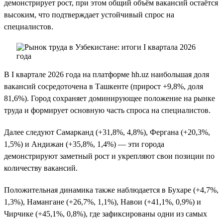
демонстрирует рост, при этом общий объём вакансий остаётся
высоким, что подтверждает устойчивый спрос на
специалистов.
В I квартале 2026 года на платформе hh.uz наибольшая доля
вакансий сосредоточена в Ташкенте (прирост +9,8%, доля
81,6%). Город сохраняет доминирующее положение на рынке
труда и формирует основную часть спроса на специалистов.
Далее следуют Самарканд (+31,8%, 4,8%), Фергана (+20,3%,
1,5%) и Андижан (+35,8%, 1,4%) — эти города
демонстрируют заметный рост и укрепляют свои позиции по
количеству вакансий.
Положительная динамика также наблюдается в Бухаре (+4,7%,
1,3%), Намангане (+26,7%, 1,1%), Навои (+41,1%, 0,9%) и
Чирчике (+45,1%, 0,8%), где зафиксированы одни из самых