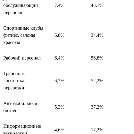
обслуживающий
7,4%
48,1%
персонал
Спортивные клубы,
фитнес, салоны
6,8%
34,4%
красоты
Рабочий персонал
6,4%
56,8%
Транспорт,
логистика,
6,2%
52,2%
перевозки
Автомобильный
5,3%
37,2%
бизнес
Информационные
4,6%
17,2%
технологии