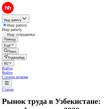
Ищу работу
Ищу работу
Ищу работу
Ищу сотрудника
Помощь
Ещё
Поиск
Ходжаабад
RU
Войти
Войти
Создать резюме
Статьи
Рынок труда в Узбекистане: