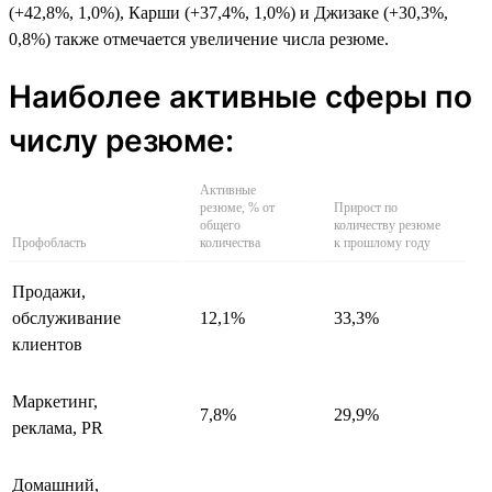
(+42,8%, 1,0%), Карши (+37,4%, 1,0%) и Джизаке (+30,3%,
0,8%) также отмечается увеличение числа резюме.
Наиболее активные сферы по
числу резюме:
Активные
резюме, % от
Прирост по
общего
количеству резюме
Профобласть
количества
к прошлому году
Продажи,
обслуживание
12,1%
33,3%
клиентов
Маркетинг,
7,8%
29,9%
реклама, PR
Домашний,