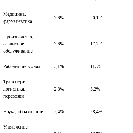
Медицина,
3,6%
20,1%
фармацевтика
Производство,
сервисное
3,6%
17,2%
обслуживание
Рабочий персонал
3,1%
11,5%
Транспорт,
логистика,
2,8%
3,2%
перевозки
Наука, образование
2,4%
28,4%
Управление