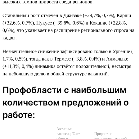
высоких темпов прироста среди регионов.
Стабильный рост отмечен в Джизаке (+29,7%, 0,7%), Карши
(+32,6%, 0,7%), Нукусе (+39,6%, 0,6%) и Коканде (+22,8%,
0,6%), что указывает на расширение регионального спроса на
кадры.
Незначительное снижение зафиксировано только в Ургенче (–
1,7%, 0,5%), тогда как в Термезе (+3,8%, 0,4%) и Алмалыке
(+11,3%, 0,4%) динамика остаётся положительной, несмотря
на небольшую долю в общей структуре вакансий.
Профобласти с наибольшим
количеством предложений о
работе:
Активные
вакансии, % от
Прирост по
общего
количеству вакансий