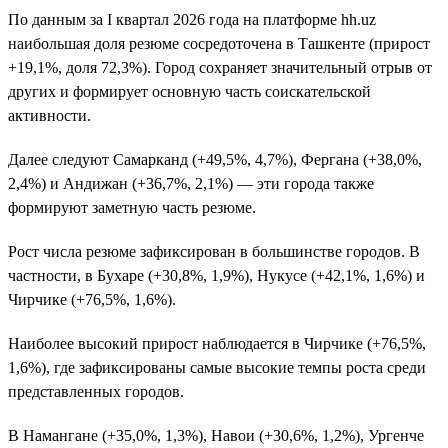
По данным за I квартал 2026 года на платформе hh.uz
наибольшая доля резюме сосредоточена в Ташкенте (прирост
+19,1%, доля 72,3%). Город сохраняет значительный отрыв от
других и формирует основную часть соискательской
активности.
Далее следуют Самарканд (+49,5%, 4,7%), Фергана (+38,0%,
2,4%) и Андижан (+36,7%, 2,1%) — эти города также
формируют заметную часть резюме.
Рост числа резюме зафиксирован в большинстве городов. В
частности, в Бухаре (+30,8%, 1,9%), Нукусе (+42,1%, 1,6%) и
Чирчике (+76,5%, 1,6%).
Наиболее высокий прирост наблюдается в Чирчике (+76,5%,
1,6%), где зафиксированы самые высокие темпы роста среди
представленных городов.
В Намангане (+35,0%, 1,3%), Навои (+30,6%, 1,2%), Ургенче