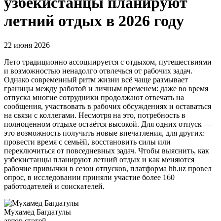
узбекистанцы планируют
летний отдых в 2026 году
22 июня 2026
Лето традиционно ассоциируется с отдыхом, путешествиями
и возможностью ненадолго отвлечься от рабочих задач.
Однако современный ритм жизни всё чаще размывает
границы между работой и личным временем: даже во время
отпуска многие сотрудники продолжают отвечать на
сообщения, участвовать в рабочих обсуждениях и оставаться
на связи с коллегами. Несмотря на это, потребность в
полноценном отдыхе остаётся высокой. Для одних отпуск —
это возможность получить новые впечатления, для других:
провести время с семьёй, восстановить силы или
переключиться от повседневных задач. Чтобы выяснить, как
узбекистанцы планируют летний отдых и как меняются
рабочие привычки в сезон отпусков, платформа hh.uz провел
опрос, в исследовании приняли участие более 160
работодателей и соискателей.
Мухамед Багдатулы
автор статей