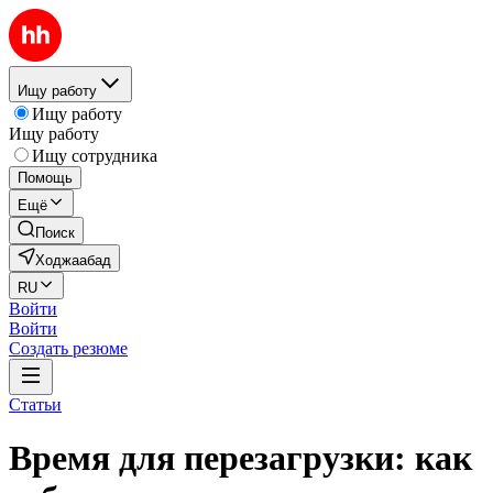
Ищу работу
Ищу работу
Ищу работу
Ищу сотрудника
Помощь
Ещё
Поиск
Ходжаабад
RU
Войти
Войти
Создать резюме
Статьи
Время для перезагрузки: как