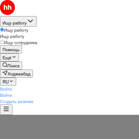
Ищу работу
Ищу работу
Ищу работу
Ищу сотрудника
Помощь
Ещё
Поиск
Ходжаабад
RU
Войти
Войти
Создать резюме