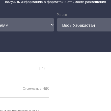
получить информацию о форматах и стоимости размещения
Регион
1
/ 4
Стоимость с НДС
ница расширенного поиска