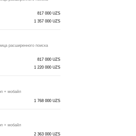
817 000 UZS
1 357 000 UZS
ница расширенного поиска
817 000 UZS
1 220 000 UZS
оп + мобайл
1 768 000 UZS
оп + мобайл
2 363 000 UZS