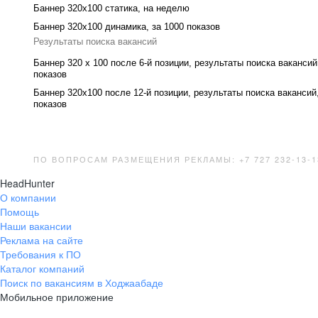
Баннер 320x100 cтатика, на неделю
Баннер 320x100 динамика, за 1000 показов
Результаты поиска вакансий
Баннер 320 x 100 после 6-й позиции, результаты поиска вакансий
показов
Баннер 320x100 после 12-й позиции, результаты поиска вакансий
показов
ПО ВОПРОСАМ РАЗМЕЩЕНИЯ РЕКЛАМЫ: +7 727 232-13-1
HeadHunter
О компании
Помощь
Наши вакансии
Реклама на сайте
Требования к ПО
Каталог компаний
Поиск по вакансиям в Ходжаабаде
Мобильное приложение