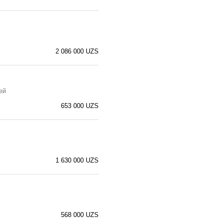
2 086 000 UZS
ей
653 000 UZS
1 630 000 UZS
568 000 UZS