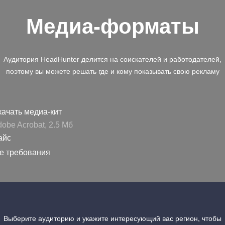
Медиа-форматы
Аудитория HeadHunter делится на соискателей и работодателей,
поэтому вы можете решать где и кому показывать свою рекламу
ачать медиа-кит
obe Acrobat, 2.5 Mб
айс
е требования
Выберите аудиторию и укажите интересующий вас регион, чтобы