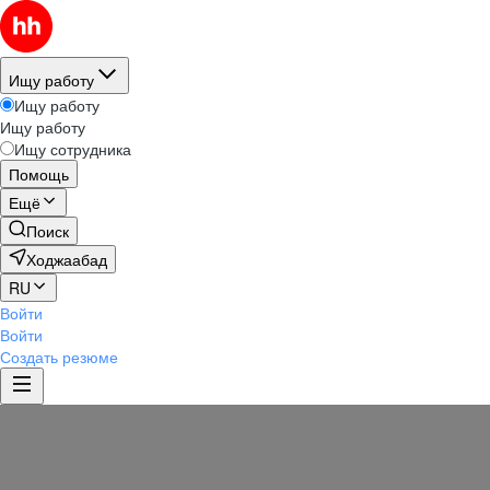
Ищу работу
Ищу работу
Ищу работу
Ищу сотрудника
Помощь
Ещё
Поиск
Ходжаабад
RU
Войти
Войти
Создать резюме