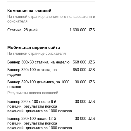
Компания на главной
На главной странице анонимного пользователя и
соискателя
Статика, 28 дней
1 630 000 UZS
Мобильная версия сайта
На главной странице соискателя
Баннер 300x50 статика, на неделю
568 000 UZS
Баннер 320x100 cтатика, на
653 000 UZS
неделю
Баннер 320x100 динамика, за 1000
30 000 UZS
показов
Результаты поиска вакансий
Баннер 320 x 100 после 6-й
30 000 UZS
позиции, результаты поиска
вакансий, динамика за 1000 показов
Баннер 320x100 после 12-й
30 000 UZS
позиции, результаты поиска
вакансий, динамика за 1000 показов