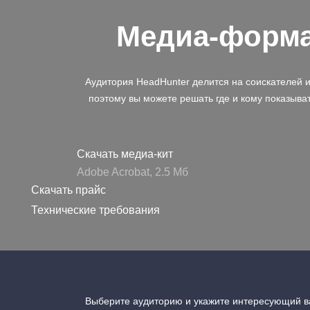
Медиа-форм
Аудитория HeadHunter делится на соискателей 
поэтому вы можете решать где и кому показыва
Скачать медиа-кит
Adobe Acrobat, 2.5 Mб
Скачать прайс
Технические требования
Выберите аудиторию и укажите интересующий ва