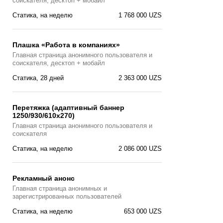
соискателя, десктоп + мобайл
Статика, на неделю
1 768 000 UZS
Плашка «Работа в компаниях»
Главная страницa анонимного пользователя и
соискателя, десктоп + мобайл
Статика, 28 дней
2 363 000 UZS
Перетяжка (адаптивный баннер
1250/930/610х270)
Главная страницa анонимного пользователя и
соискателя
Статика, на неделю
2 086 000 UZS
Рекламный анонс
Главная страница анонимных и
зарегистрированных пользователей
Статика, на неделю
653 000 UZS