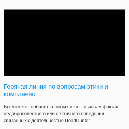
Горячая линия по вопросам этики и
комплаенс
Вы можете сообщить о любых известных вам фактах
недобросовестного или неэтичного поведения,
связанных с деятельностью HeadHunter