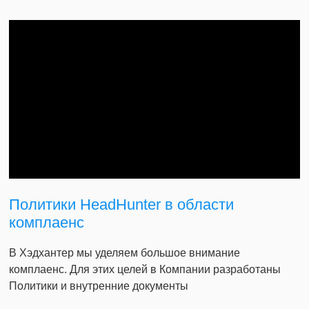
Политики HeadHunter в области
комплаенс
В Хэдхантер мы уделяем большое внимание
комплаенс. Для этих целей в Компании разработаны
Политики и внутренние документы