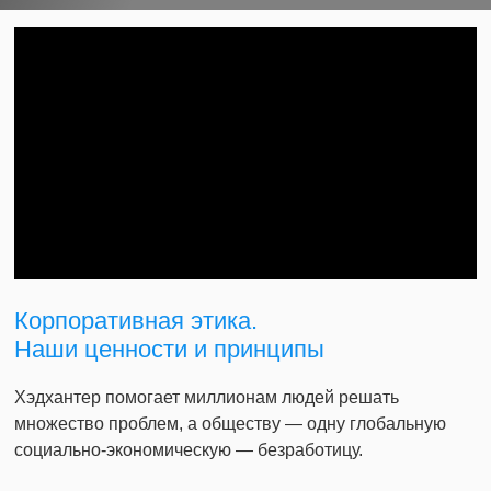
Корпоративная этика.
Наши ценности и принципы
Хэдхантер помогает миллионам людей решать
множество проблем, а обществу — одну глобальную
социально-экономическую — безработицу.