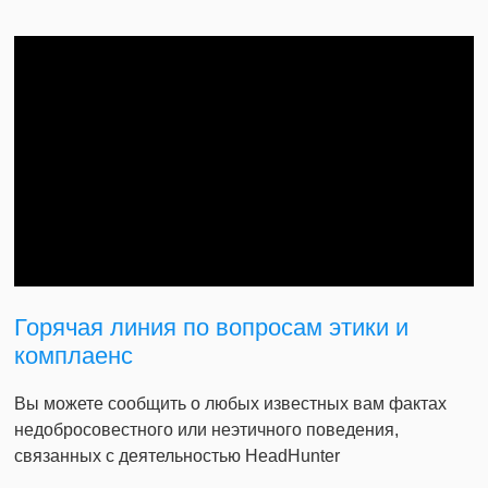
Горячая линия по вопросам этики и
комплаенс
Вы можете сообщить о любых известных вам фактах
недобросовестного или неэтичного поведения,
связанных с деятельностью HeadHunter