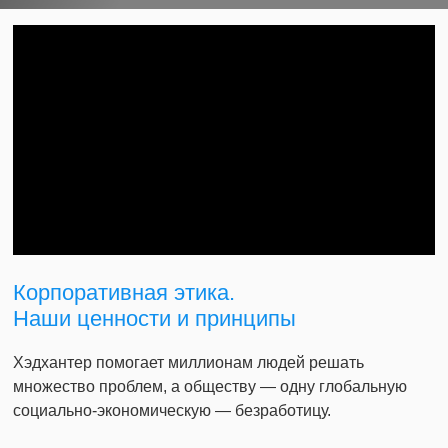
Корпоративная этика.
Наши ценности и принципы
Хэдхантер помогает миллионам людей решать
множество проблем, а обществу — одну глобальную
социально-экономическую — безработицу.