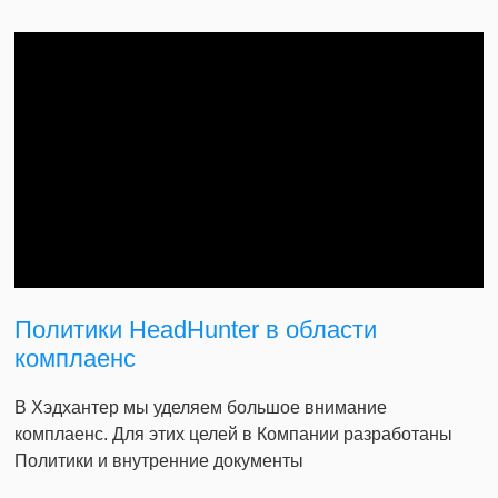
Политики HeadHunter в области
комплаенс
В Хэдхантер мы уделяем большое внимание
комплаенс. Для этих целей в Компании разработаны
Политики и внутренние документы