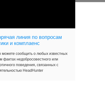
орячая линия по вопросам
тики и комплаенс
 можете сообщить о любых известных
м фактах недобросовестного или
этичного поведения, связанных с
ятельностью HeadHunter