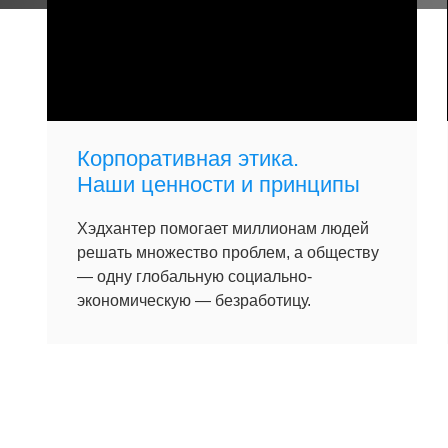
Корпоративная этика.
Наши ценности и принципы
Хэдхантер помогает миллионам людей
решать множество проблем, а обществу
— одну глобальную социально-
экономическую — безработицу.