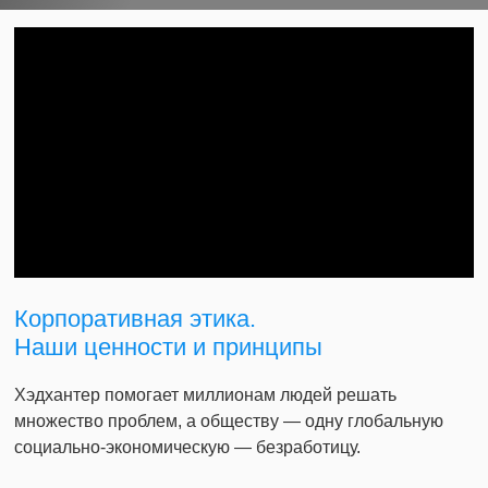
Корпоративная этика.
Наши ценности и принципы
Хэдхантер помогает миллионам людей решать
множество проблем, а обществу — одну глобальную
социально-экономическую — безработицу.