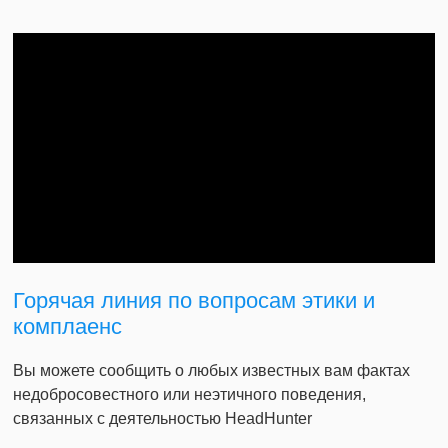
Горячая линия по вопросам этики и
комплаенс
Вы можете сообщить о любых известных вам фактах
недобросовестного или неэтичного поведения,
связанных с деятельностью HeadHunter