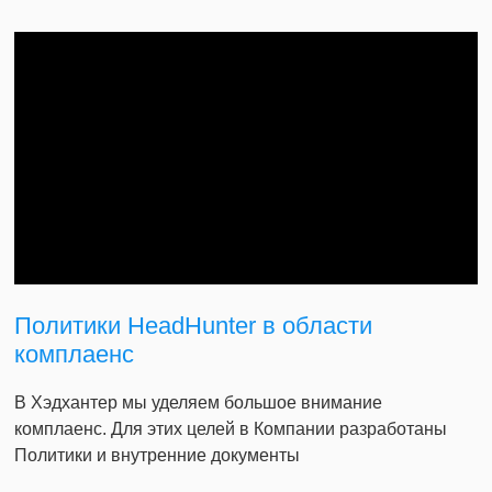
Политики HeadHunter в области
комплаенс
В Хэдхантер мы уделяем большое внимание
комплаенс. Для этих целей в Компании разработаны
Политики и внутренние документы