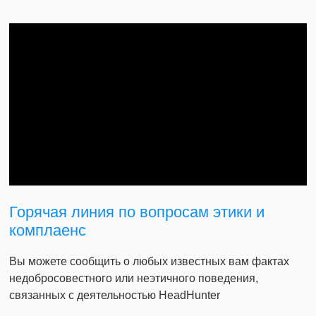
Горячая линия по вопросам этики и
комплаенс
Вы можете сообщить о любых известных вам фактах
недобросовестного или неэтичного поведения,
связанных с деятельностью HeadHunter