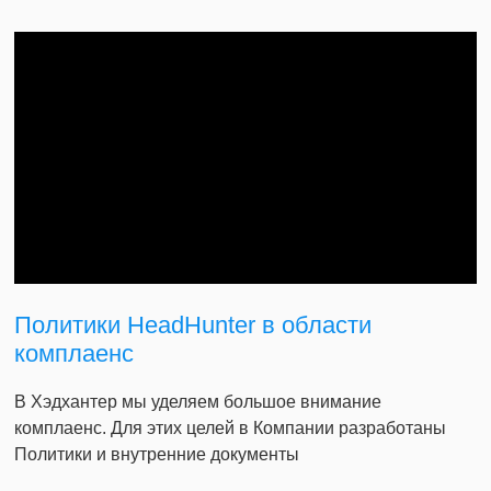
Политики HeadHunter в области
комплаенс
В Хэдхантер мы уделяем большое внимание
комплаенс. Для этих целей в Компании разработаны
Политики и внутренние документы