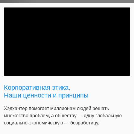
Корпоративная этика.
Наши ценности и принципы
Хэдхантер помогает миллионам людей решать
множество проблем, а обществу — одну глобальную
социально-экономическую — безработицу.