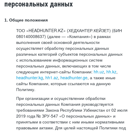
персональных данных
1. Общие положения
ТОО «HEADHUNTER.KZ» (ХЕДХАНТЕР.КЕЙЗЕТ) (БИН
080140008637) (далее — «Компания») в рамках
выполнения своей основной деятельности
осуществляет обработку персональных данных
различных категорий субъектов персональных данных
с использованием информационных систем
персональных данных, включающих в том числе
следующие интернет-сайты Компании:
hh.uz
,
hh.kz
,
headhunter.kg
,
hh1.az
,
headhunter.ge
, а также иные
сайты Компании, которые ссылаются на данную
Политику.
При организации и осуществлении обработки
персональных данных Компания руководствуется
требованиями Закона Республики Узбекистан от 02 июля
2019 года № ЗРУ-547 «О персональных данных» и
принятыми в соответствии с ним иными нормативными
правовыми актами. Для целей настоящей Политики под