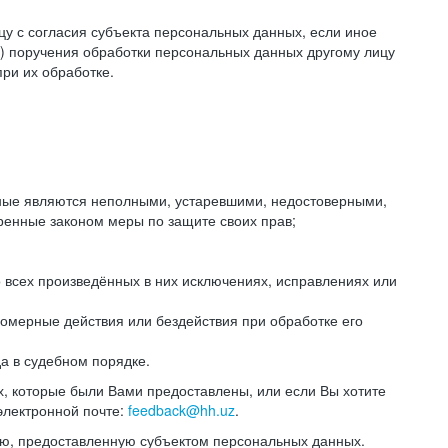
цу с согласия субъекта персональных данных, если иное
) поручения обработки персональных данных другому лицу
ри их обработке.
анные являются неполными, устаревшими, недостоверными,
ренные законом меры по защите своих прав;
 всех произведённых в них исключениях, исправлениях или
омерные действия или бездействия при обработке его
да в судебном порядке.
, которые были Вами предоставлены, или если Вы хотите
электронной почте:
feedback@hh.uz
.
ю, предоставленную субъектом персональных данных.