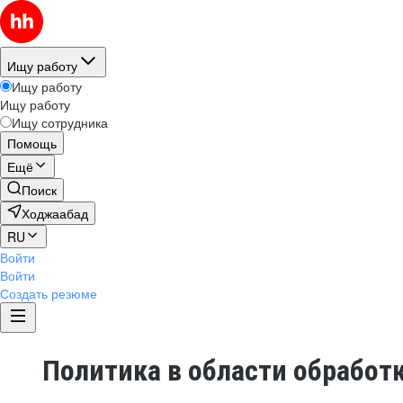
Ищу работу
Ищу работу
Ищу работу
Ищу сотрудника
Помощь
Ещё
Поиск
Ходжаабад
RU
Войти
Войти
Создать резюме
Политика в области обработ