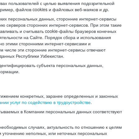
твах пользователей с целью выявления подозрительной
ример, файлов cookies и файловых веб-маяков и др.
ских персональных данных, сторонние интернет-сервисы
ию серверов сторонних интернет-сервисов. При этом такие
навливать и считывать cookie-файлы браузеров конечных
ятельности на Сайте. Порядок сбора и использования
но этими сторонними интернет-сервисами и
ом числе эти сторонние интернет-сервисы отвечают
данных Республики Узбекистан.
дентифицировать субъекта персональных данных,
формации.
тижением конкретных, заранее определенных и законных
нии услуг по содействию в трудоустройстве
.
тываемых в Компании персональных данных соответствуют
 необходимых случаях, актуальность по отношению к целям
и уточнению неполных, или неточных персональных