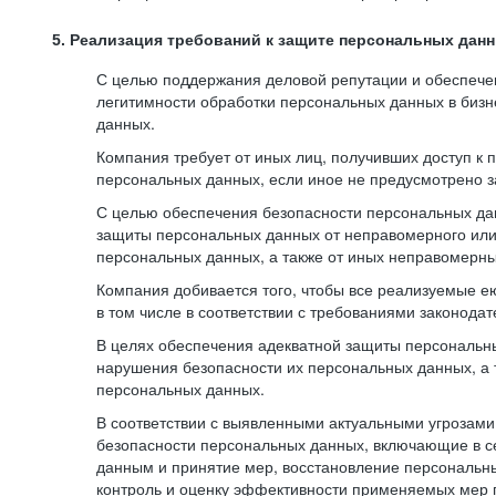
5. Реализация требований к защите персональных дан
С целью поддержания деловой репутации и обеспече
легитимности обработки персональных данных в биз
данных.
Компания требует от иных лиц, получивших доступ к
персональных данных, если иное не предусмотрено з
С целью обеспечения безопасности персональных да
защиты персональных данных от неправомерного или 
персональных данных, а также от иных неправомерны
Компания добивается того, чтобы все реализуемые е
в том числе в соответствии с требованиями законода
В целях обеспечения адекватной защиты персональны
нарушения безопасности их персональных данных, а 
персональных данных.
В соответствии с выявленными актуальными угрозам
безопасности персональных данных, включающие в с
данным и принятие мер, восстановление персональны
контроль и оценку эффективности применяемых мер 