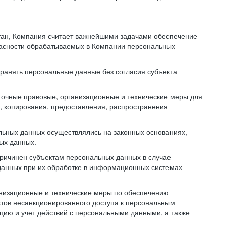
тан, Компания считает важнейшими задачами обеспечение
пасности обрабатываемых в Компании персональных
транять персональные данные без согласия субъекта
точные правовые, организационные и технические меры для
, копирования, предоставления, распространения
льных данных осуществлялись на законных основаниях,
ных данных.
причинен субъектам персональных данных в случае
 данных при их обработке в информационных системах
анизационные и технические меры по обеспечению
тов несанкционированного доступа к персональным
цию и учет действий с персональными данными, а также