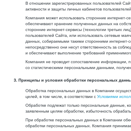
В отношении зарегистрированных пользователей Сайт
активности и защиты личных кабинетов пользователе
Компания может использовать сторонние интернет-сер
обеспечивают хранение полученных данных на собств
сторонние интернет-сервисы (технологии третьих лиц
пользователей Сайта, или использовать сетевые мая
данных, собираемыми такими сторонними интернет-се
непосредственно они несут ответственность за соблю
и обеспечивают выполнение требований применимого 
Компания не проводит сопоставление информации, п
со статистическими персональными данными, получе
3. Принципы и условия обработки персональных данн
Обработка персональных данных в Компании осуществ
целей, в том числе, в соответствии с
Условиями испол
Обработке подлежат только персональные данные, к
заявленным целям обработки, избыточность обрабат
При обработке персональных данных в Компании обес
обработки персональных данных. Компания принимае