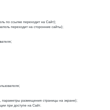
ель по ссылке переходит на Сайт);
ватель переходит на сторонние сайты);
вателя;
льзователя;
, параметры размещения страницы на экране);
ии при доступе на Сайт.