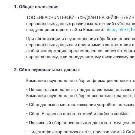
1. Общие положения
ТОО «HEADHUNTER.KZ» (ХЕДХАНТЕР.КЕЙЗЕТ) (БИН 080
персональных данных различных категорий субъекто
следующие интернет-сайты Компании:
hh.uz
,
hh.kz
,
h
При организации и осуществлении обработки персона
персональных данных» и принятыми в соответствии
любая информация, предоставленная через интернет-
определенному, или определяемому физическому лиц
2. Сбор персональных данных
Компания осуществляет сбор информации через инт
• Персональные данные, предоставляемые пользоват
Компания осуществляет сбор персональных данных, к
• Сбор данных о местонахождении устройств пользо
• Сбор IP адресов пользователей и файлов cookies.
• Пассивный сбор персональных данных о текущем по
— идентификатор пользователя, присваиваемый Сай