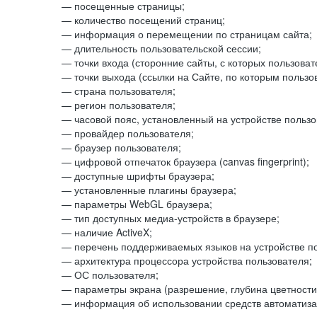
— посещенные страницы;
— количество посещений страниц;
— информация о перемещении по страницам сайта;
— длительность пользовательской сессии;
— точки входа (сторонние сайты, с которых пользоват
— точки выхода (ссылки на Сайте, по которым пользо
— страна пользователя;
— регион пользователя;
— часовой пояс, установленный на устройстве пользо
— провайдер пользователя;
— браузер пользователя;
— цифровой отпечаток браузера (canvas fingerprint);
— доступные шрифты браузера;
— установленные плагины браузера;
— параметры WebGL браузера;
— тип доступных медиа-устройств в браузере;
— наличие ActiveX;
— перечень поддерживаемых языков на устройстве по
— архитектура процессора устройства пользователя;
— ОС пользователя;
— параметры экрана (разрешение, глубина цветности
— информация об использовании средств автоматизац