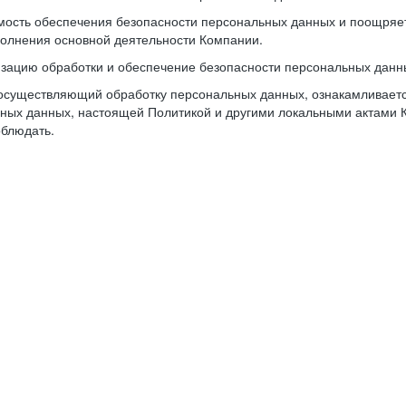
имость обеспечения безопасности персональных данных и поощря
олнения основной деятельности Компании.
изацию обработки и обеспечение безопасности персональных данн
осуществляющий обработку персональных данных, ознакамливается
ьных данных, настоящей Политикой и другими локальными актами 
облюдать.