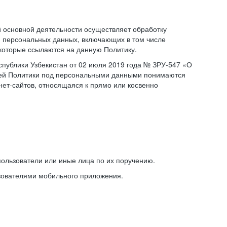
основной деятельности осуществляет обработку
 персональных данных, включающих в том числе
 которые ссылаются на данную Политику.
публики Узбекистан от 02 июля 2019 года № ЗРУ-547 «О
щей Политики под персональными данными понимаются
ет-сайтов, относящаяся к прямо или косвенно
ользователи или иные лица по их поручению.
зователями мобильного приложения.