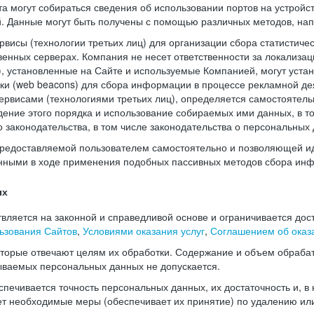
а могут собираться сведения об использовании портов на устройс
й. Данные могут быть получены с помощью различных методов, нап
висы (технологии третьих лиц) для организации сбора статистиче
енных серверах. Компания не несет ответственности за локализац
), установленные на Сайте и используемые Компанией, могут уста
чки (web beacons) для сбора информации в процессе рекламной де
рвисами (технологиями третьих лиц), определяется самостоятель
дение этого порядка и использование собираемых ими данных, в т
законодательства, в том числе законодательства о персональных 
редоставляемой пользователем самостоятельно и позволяющей и
нными в ходе применения подобных пассивных методов сбора ин
ых
ляется на законной и справедливой основе и ограничивается дос
ьзования Сайтов
,
Условиями оказания услуг
,
Соглашением об оказа
оторые отвечают целям их обработки. Содержание и объем обраба
ываемых персональных данных не допускается.
печивается точность персональных данных, их достаточность и, в
т необходимые меры (обеспечивает их принятие) по удалению ил