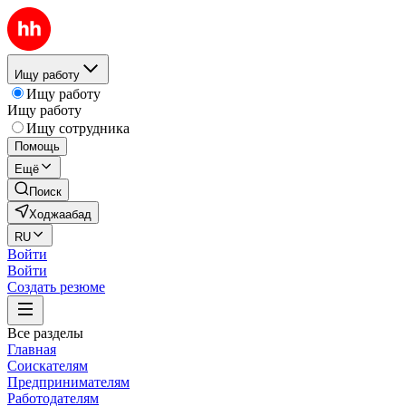
Ищу работу
Ищу работу
Ищу работу
Ищу сотрудника
Помощь
Ещё
Поиск
Ходжаабад
RU
Войти
Войти
Создать резюме
Все разделы
Главная
Соискателям
Предпринимателям
Работодателям