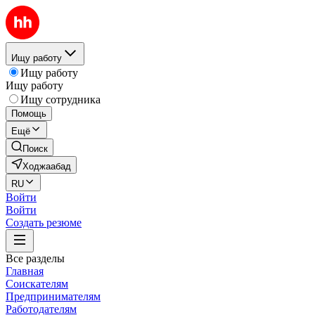
Ищу работу
Ищу работу
Ищу работу
Ищу сотрудника
Помощь
Ещё
Поиск
Ходжаабад
RU
Войти
Войти
Создать резюме
Все разделы
Главная
Соискателям
Предпринимателям
Работодателям