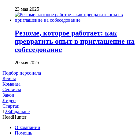
23 мая 2025
Резюме, которое работает: как
превратить опыт в приглашение на
собеседование
20 мая 2025
Подбор персонала
Кейсы
Команда
Сервисы
Закон
Лидер
Стартап
1
2
3
4
5
дальше
HeadHunter
О компании
Помощь