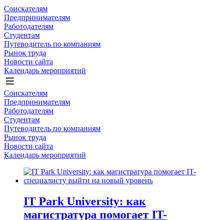
Соискателям
Предпринимателям
Работодателям
Студентам
Путеводитель по компаниям
Рынок труда
Новости сайта
Календарь мероприятий
Соискателям
Предпринимателям
Работодателям
Студентам
Путеводитель по компаниям
Рынок труда
Новости сайта
Календарь мероприятий
IT Park University: как
магистратура помогает IT-