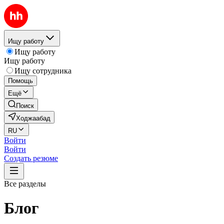
Ищу работу
Ищу работу
Ищу работу
Ищу сотрудника
Помощь
Ещё
Поиск
Ходжаабад
RU
Войти
Войти
Создать резюме
Все разделы
Блог