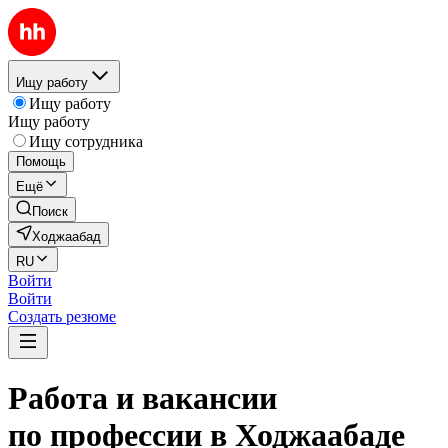
Ищу работу
Ищу работу
Ищу работу
Ищу сотрудника
Помощь
Ещё
Поиск
Ходжаабад
RU
Войти
Войти
Создать резюме
Работа и вакансии
по профессии в Ходжаабаде