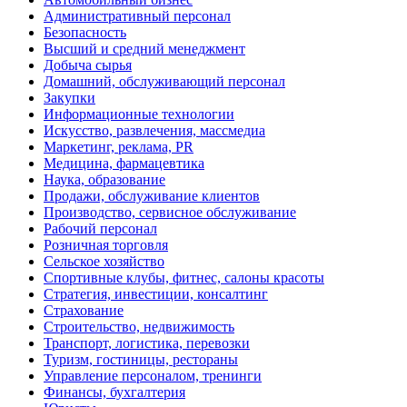
Административный персонал
Безопасность
Высший и средний менеджмент
Добыча сырья
Домашний, обслуживающий персонал
Закупки
Информационные технологии
Искусство, развлечения, массмедиа
Маркетинг, реклама, PR
Медицина, фармацевтика
Наука, образование
Продажи, обслуживание клиентов
Производство, сервисное обслуживание
Рабочий персонал
Розничная торговля
Сельское хозяйство
Спортивные клубы, фитнес, салоны красоты
Стратегия, инвестиции, консалтинг
Страхование
Строительство, недвижимость
Транспорт, логистика, перевозки
Туризм, гостиницы, рестораны
Управление персоналом, тренинги
Финансы, бухгалтерия