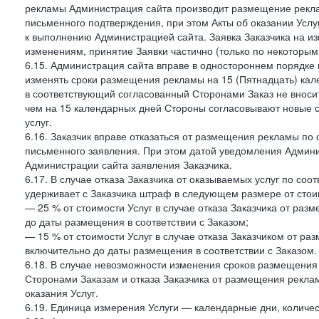
рекламы Администрация сайта производит размещение реклам
письменного подтверждения, при этом Акты об оказании Услуг
к выполнению Администрацией сайта. Заявка Заказчика на и
изменениям, принятие Заявки частично (только по некоторым
6.15. Администрация сайта вправе в одностороннем порядке 
изменять сроки размещения рекламы на 15 (Пятнадцать) кал
в соответствующий согласованный Сторонами Заказ не внос
чем на 15 календарных дней Стороны согласовывают новые ср
услуг.
6.16. Заказчик вправе отказаться от размещения рекламы п
письменного заявления. При этом датой уведомления Админи
Администрации сайта заявления Заказчика.
6.17. В случае отказа Заказчика от оказываемых услуг по со
удерживает с Заказчика штраф в следующем размере от стои
— 25 % от стоимости Услуг в случае отказа Заказчика от разм
до даты размещения в соответствии с Заказом;
— 15 % от стоимости Услуг в случае отказа Заказчиком от раз
включительно до даты размещения в соответствии с Заказом.
6.18. В случае невозможности изменения сроков размещени
Сторонами Заказам и отказа Заказчика от размещения реклам
оказания Услуг.
6.19. Единица измерения Услуги — календарные дни, количес