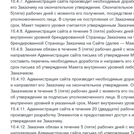
10.4.7. Администрация сайта производит необходимые дорабо
его Заказчику на окончательное утверждение. Окончательное
5(пяти) рабочих дней с момента его получения, посредство
уполномоченного лица. В случае не поступления от Заказчик
срок, Макет первого уровня считается утвержденным Заказчи
10.4.8. Администрация сайта в течение 5 (пяти) рабочих дне
внутренних уровней брендированной Страницы Заказчика на 
брендированной Страницы Заказчика на Сайте (далее — Маке
10.4.9. Заказчик обязан в течение 5 (пяти) рабочих дней с 
направления Администрации сайта письма об утверждении Ма
составить перечень необходимых доработок и направить его А
срок письма об утверждении Макета внутренних уровней либ
Заказчиком.
10.4.10. Администрация сайта производит необходимые дораб
и направляет его Заказчику на окончательное утверждение. 
Заказчиком в течение 5 (пяти) рабочих дней с момента его 
об утверждении за подписью уполномоченного лица. В случае
внутренних уровней в указанный срок, Макет внутренних уро
10.4.11. Администрация сайта в течение 20 (двадцати) рабо
производит разработку Элементов и предоставляет доступ к 
утверждения ее Заказчику.
10.4.12. Заказчик обязан в течение 5 (пяти) рабочих дней с 
направления Администрации сайта письма об утверждении Те