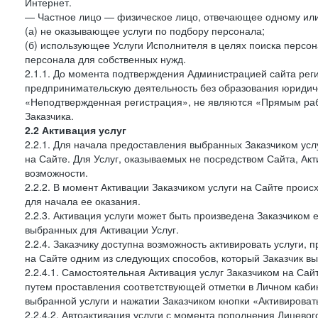
Интернет.
— Частное лицо — физическое лицо, отвечающее одному или 
(а) не оказывающее услуги по подбору персонала;
(б) использующее Услуги Исполнителя в целях поиска персо
персонала для собственных нужд.
2.1.1. До момента подтверждения Администрацией сайта рег
предпринимательскую деятельность без образования юридиче
«Неподтвержденная регистрация», не являются «Прямым рабо
Заказчика.
2.2 Активация услуг
2.2.1. Для начала предоставления выбранных Заказчиком усл
на Сайте. Для Услуг, оказываемых не посредством Сайта, Ак
возможности.
2.2.2. В момент Активации Заказчиком услуги на Сайте прои
для начала ее оказания.
2.2.3. Активация услуги может быть произведена Заказчиком
выбранных для Активации Услуг.
2.2.4. Заказчику доступна возможность активировать услуги
на Сайте одним из следующих способов, который Заказчик вы
2.2.4.1. Самостоятельная Активация услуг Заказчиком на Сай
путем проставления соответствующей отметки в Личном каби
выбранной услуги и нажатии Заказчиком кнопки «Активироват
2.2.4.2. Автоактивация услуги с момента пополнения Лицевог