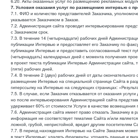
6.20. Акты оказанных услуг по размещению рекламных моду
7. Условия оказания услуг по размещению интервью с п
7.1. ФИО и количество представителей Заказчика, уполномо
указывается Заказчиком в Заказе.
7.2. Администрация сайта проводит интервьюирование предст
с Заказчиком срок.
7.3. В течение 14 (четырнадцати) рабочих дней Администраци
публикации Интервью и предоставляет его Заказчику по факсу 
публикации Интервью и предоставить согласованный текст п
(четырнадцать) календарных дней с момента получения проек
в проект текста публикации Интервью Администрации сайта, т
(пяти) рабочих дней.
7.4. В течение 2 (двух) рабочих дней от даты окончательног
размещение Интервью на специальной странице Сайта в раз
гиперссылку на Интервью на следующих страницах: «Результа
7.5. В случае, если Заказчик отказывается от оказания услу
но после интервьюирования Администрацией сайта представит
удерживает 60% от стоимости Услуги в качестве возмещения 
7.6. Администрация сайта имеет право отказать Заказчику в
информация не соответствует тематике Сайта и/или является
ложной, грубой, непристойной, вредит другим посетителям Са
7.7. В период нахождения Интервью на Сайте Заказчик може
в текст Интервью: удалять фрагменты, уточнять данные и вн