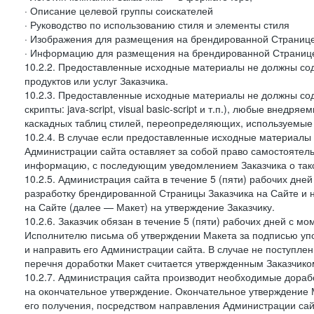
· Описание целевой группы соискателей
· Руководство по использованию стиля и элементы стиля
· Изображения для размещения на брендированной Странице З
· Информацию для размещения на брендированной Странице
10.2.2. Предоставленные исходные материалы не должны со
продуктов или услуг Заказчика.
10.2.3. Предоставленные исходные материалы не должны сод
скрипты: java-script, visual basic-script и т.п.), любые внедря
каскадных таблиц стилей, переопределяющих, используемые 
10.2.4. В случае если предоставленные исходные материалы З
Администрации сайта оставляет за собой право самостоятел
информацию, с последующим уведомлением Заказчика о так
10.2.5. Администрация сайта в течение 5 (пяти) рабочих дн
разработку брендированной Страницы Заказчика на Сайте и 
на Сайте (далее — Макет) на утверждение Заказчику.
10.2.6. Заказчик обязан в течение 5 (пяти) рабочих дней с 
Исполнителю письма об утверждении Макета за подписью уп
и направить его Администрации сайта. В случае не поступлен
перечня доработки Макет считается утвержденным Заказчико
10.2.7. Администрация сайта производит необходимые доработ
на окончательное утверждение. Окончательное утверждение М
его получения, посредством направления Администрации сай