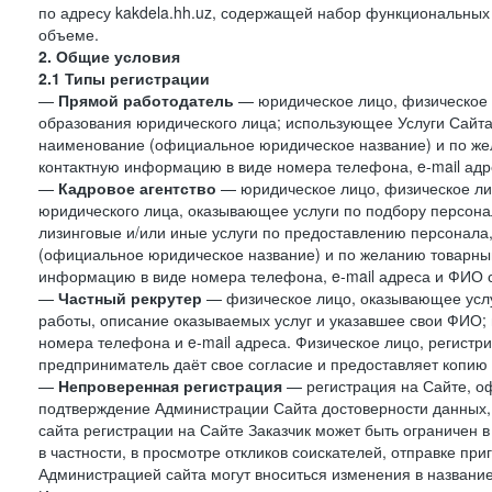
по адресу kakdela.hh.uz, содержащей набор функциональных
объеме.
2. Общие условия
2.1 Типы регистрации
—
Прямой работодатель
— юридическое лицо, физическое 
образования юридического лица; использующее Услуги Сайта 
наименование (официальное юридическое название) и по же
контактную информацию в виде номера телефона, e-mail адр
—
Кадровое агентство
— юридическое лицо, физическое ли
юридического лица, оказывающее услуги по подбору персонал
лизинговые и/или иные услуги по предоставлению персонала
(официальное юридическое название) и по желанию товарны
информацию в виде номера телефона, e-mail адреса и ФИО с
—
Частный рекрутер
— физическое лицо, оказывающее услу
работы, описание оказываемых услуг и указавшее свои ФИО
номера телефона и e-mail адреса. Физическое лицо, регистр
предприниматель даёт свое согласие и предоставляет копию
—
Непроверенная регистрация
— регистрация на Сайте, о
подтверждение Администрации Сайта достоверности данных,
сайта регистрации на Сайте Заказчик может быть ограничен 
в частности, в просмотре откликов соискателей, отправке пр
Администрацией сайта могут вноситься изменения в название