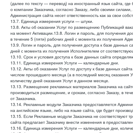
(далее по тексту — перевод) на иностранный язык сайта, гд
о компании Заказчика, согласно Заказу, либо своими силами, 
Администрация сайта несет ответственность как за свои собст
13.7. Единица измерения услуги — штуки.
13.8. Акты об оказании Услуг по размещению Публикаций вак
на момент Активации.13.8. Логин и пароль, для получения дос
в течение 5 (пяти) рабочих дней с момента их получения Адм
13.9. Логин и пароль, для получения доступа к базе данных са
дней с момента их получения Исполнителем от соответствую
13.10. Срок и условия доступа к базе данных сайта определяю
13.11. Единица измерения Услуги — календарные дни.
13.12. Акты об оказании Услуг по доступу к базе данных сай
числом прошедшего месяца (а в последний месяц оказания Ус
количеству дней оказания Услуг в данном месяце.
13.13. Размещение рекламных материалов Заказчика на сайте
производиться размещение, и срокам, согласно Заказу, в те
от Заказчика.
13.14. Рекламные модули Заказчика предоставляется Админи
на английском языке, либо на языке сайта, где будет произв
13.15. Если Рекламные модули Заказчика не соответствуют т
сайта предлагает Заказчику внести изменения в предоставл
13.16. Единица измерения Услуги — календарные дни, количе