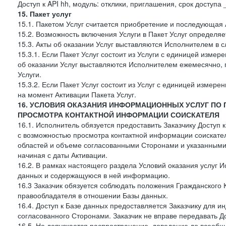
Доступ к API hh, модуль: отклики, приглашения, срок доступа
15. Пакет услуг
15.1. Пакетом Услуг считается приобретение и последующая 
15.2. Возможность включения Услуги в Пакет Услуг определя
15.3. Акты об оказании Услуг выставляются Исполнителем в
15.3.1. Если Пакет Услуг состоит из Услуги с единицей изме
об оказании Услуг выставляются Исполнителем ежемесячно, 
Услуги.
15.3.2. Если Пакет Услуг состоит из Услуг с единицей измер
на момент Активации Пакета Услуг.
16. УСЛОВИЯ ОКАЗАНИЯ ИНФОРМАЦИОННЫХ УСЛУГ ПО
ПРОСМОТРА КОНТАКТНОЙ ИНФОРМАЦИИ СОИСКАТЕЛЯ
16.1. Исполнитель обязуется предоставить Заказчику Доступ
с возможностью просмотра контактной информации соискате
областей и объеме согласованными Сторонами и указанными в
начиная с даты Активации.
16.2. В рамках настоящего раздела Условий оказания услуг И
данных и содержащуюся в ней информацию.
16.3 Заказчик обязуется соблюдать положения Гражданского 
правообладателя в отношении Базы данных.
16.4. Доступ к Базе данных предоставляется Заказчику для и
согласованного Сторонами. Заказчик не вправе передавать Д
16.5. Не допускается распространение, доведение до всеоб