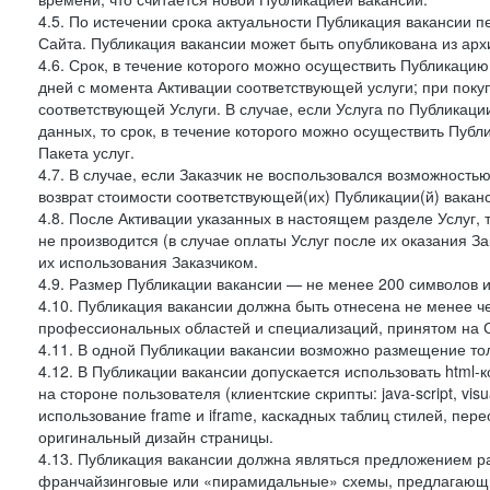
4.5. По истечении срока актуальности Публикация вакансии 
Сайта. Публикация вакансии может быть опубликована из архи
4.6. Срок, в течение которого можно осуществить Публикацию(
дней с момента Активации соответствующей услуги; при поку
соответствующей Услуги. В случае, если Услуга по Публикации 
данных, то срок, в течение которого можно осуществить Публи
Пакета услуг.
4.7. В случае, если Заказчик не воспользовался возможность
возврат стоимости соответствующей(их) Публикации(й) ваканс
4.8. После Активации указанных в настоящем разделе Услуг, 
не производится (в случае оплаты Услуг после их оказания З
их использования Заказчиком.
4.9. Размер Публикации вакансии — не менее 200 символов и
4.10. Публикация вакансии должна быть отнесена не менее ч
профессиональных областей и специализаций, принятом на 
4.11. В одной Публикации вакансии возможно размещение тол
4.12. В Публикации вакансии допускается использовать html-
на стороне пользователя (клиентские скрипты: java-script, visua
использование frame и iframe, каскадных таблиц стилей, пе
оригинальный дизайн страницы.
4.13. Публикация вакансии должна являться предложением 
франчайзинговые или «пирамидальные» схемы, предлагающие