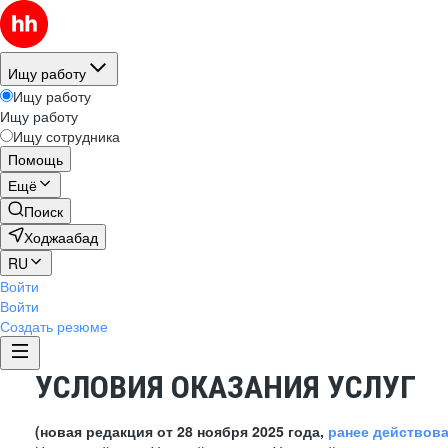
Ищу работу
Ищу работу
Ищу работу
Ищу сотрудника
Помощь
Ещё
Поиск
Ходжаабад
RU
Войти
Войти
Создать резюме
УСЛОВИЯ ОКАЗАНИЯ УСЛУГ
(новая редакция от 28 ноября 2025 года,
ранее действов