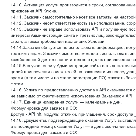
14.10. Активация услуги производится в сроки, согласованны
присвоения API Ключа.
14.11. Заказчик самостоятельно несет все затраты на настрой
14.12. Заказчик несет ответственность за использование, со
14.13. Заказчик не вправе использовать API и полученную 
интересы Администрации сайта и третьих лиц, законодательс
стран, а также требования настоящих Условий.
14.14.Заказчик обязуется не использовать информацию, пол
третьим лицам. Заказчик имеет возможность использовать и
хозяйственной деятельности и только в целях привлечения со
14.15.В случае, если у Администрации сайта есть достаточные
целей привлечения соискателей на вакансии и их последующе
время (в том числе и на этапе регистрации ПО) отказать Зака
с этим.
14.16. Услуга по предоставлению доступа к API оказывается с
не зависимо от фактического использования Заказчиком API.
14.17. Единица измерения Услуги — календарные дни.
Формулировка для заказов и СО:
Доступ к API hh, модуль: отклики, приглашения, срок доступа
14.18. Документы, подтверждающие оказание Услуг, выставл
а в последний месяц оказания Услуг — в день окончания оказ
Формулировка для заказов и СО: