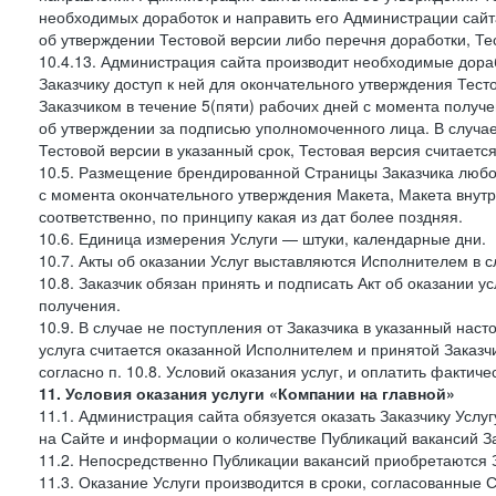
необходимых доработок и направить его Администрации сайта 
об утверждении Тестовой версии либо перечня доработки, Те
10.4.13. Администрация сайта производит необходимые дораб
Заказчику доступ к ней для окончательного утверждения Тес
Заказчиком в течение 5(пяти) рабочих дней с момента получ
об утверждении за подписью уполномоченного лица. В случае
Тестовой версии в указанный срок, Тестовая версия считаетс
10.5. Размещение брендированной Страницы Заказчика любог
с момента окончательного утверждения Макета, Макета внутр
соответственно, по принципу какая из дат более поздняя.
10.6. Единица измерения Услуги — штуки, календарные дни.
10.7. Акты об оказании Услуг выставляются Исполнителем в
10.8. Заказчик обязан принять и подписать Акт об оказании у
получения.
10.9. В случае не поступления от Заказчика в указанный нас
услуга считается оказанной Исполнителем и принятой Заказчик
согласно п. 10.8. Условий оказания услуг, и оплатить фактич
11. Условия оказания услуги «Компании на главной»
11.1. Администрация сайта обязуется оказать Заказчику Усл
на Сайте и информации о количестве Публикаций вакансий За
11.2. Непосредственно Публикации вакансий приобретаются 
11.3. Оказание Услуги производится в сроки, согласованные