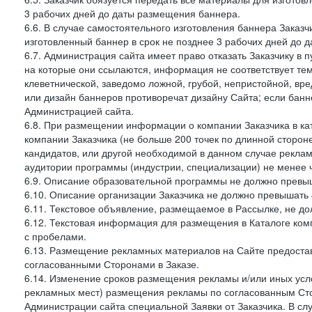
3 рабочих дней до даты размещения баннера.
6.6. В случае самостоятельного изготовления баннера Заказ
изготовленный баннер в срок не позднее 3 рабочих дней до 
6.7. Администрация сайта имеет право отказать Заказчику в 
на которые они ссылаются, информация не соответствует тем
клеветнической, заведомо ложной, грубой, непристойной, вре
или дизайн баннеров противоречат дизайну Сайта; если ба
Администрацией сайта.
6.8. При размещении информации о компании Заказчика в ка
компании Заказчика (не больше 200 точек по длинной сторон
кандидатов, или другой необходимой в данном случае реклам
аудитории программы (индустрии, специализации) не менее 
6.9. Описание образовательной программы не должно превыш
6.10. Описание организации Заказчика не должно превышать 
6.11. Текстовое объявление, размещаемое в Рассылке, не до
6.12. Текстовая информация для размещения в Каталоге ком
с пробелами.
6.13. Размещение рекламных материалов на Сайте предоста
согласованными Сторонами в Заказе.
6.14. Изменение сроков размещения рекламы и/или иных усл
рекламных мест) размещения рекламы по согласованным Сто
Администрации сайта специальной Заявки от Заказчика. В с