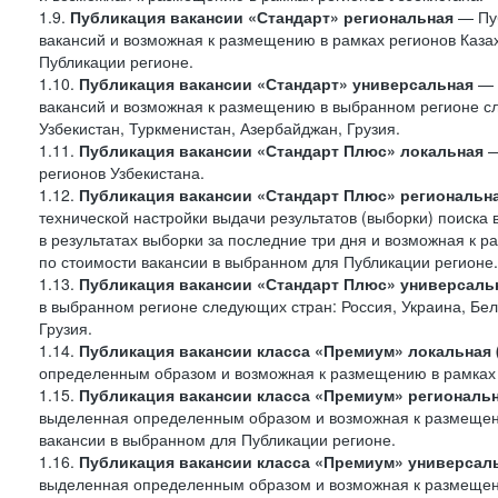
1.9.
Публикация вакансии «Стандарт»
региональная
— Пуб
вакансий и возможная к размещению в рамках регионов Казах
Публикации регионе.
1.10.
Публикация вакансии «Стандарт» универсальная
— 
вакансий и возможная к размещению в выбранном регионе сле
Узбекистан, Туркменистан, Азербайджан, Грузия.
1.11.
Публикация вакансии «Стандарт Плюс» локальная
—
регионов Узбекистана.
1.12.
Публикация вакансии «Стандарт Плюс» региональн
технической настройки выдачи результатов (выборки) поиска 
в результатах выборки за последние три дня и возможная к р
по стоимости вакансии в выбранном для Публикации регионе.
1.13.
Публикация вакансии «Стандарт Плюс» универсаль
в выбранном регионе следующих стран: Россия, Украина, Бела
Грузия.
1.14.
Публикация вакансии класса «Премиум» локальная
определенным образом и возможная к размещению в рамках 
1.15.
Публикация вакансии класса «Премиум» региональ
выделенная определенным образом и возможная к размещению
вакансии в выбранном для Публикации регионе.
1.16.
Публикация вакансии класса «Премиум» универсал
выделенная определенным образом и возможная к размещени