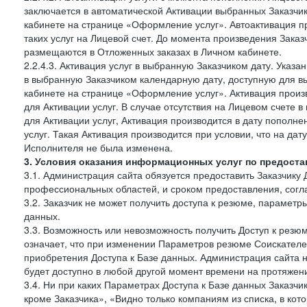
заключается в автоматической Активации выбранных Заказчи
кабинете на странице «Оформление услуг». Автоактивация п
таких услуг на Лицевой счет. До момента произведения Зака
размещаются в Отложенных заказах в Личном кабинете.
2.2.4.3. Активация услуг в выбранную Заказчиком дату. Указ
в выбранную Заказчиком календарную дату, доступную для в
кабинете на странице «Оформление услуг». Активация произ
для Активации услуг. В случае отсутствия на Лицевом счете
для Активации услуг, Активация производится в дату пополн
услуг. Такая Активация производится при условии, что на да
Исполнителя не была изменена.
3. Условия оказания информационных услуг по предоста
3.1. Администрация сайта обязуется предоставить Заказчику 
профессиональных областей, и сроком предоставления, согл
3.2. Заказчик не может получить доступа к резюме, параметр
данных.
3.3. Возможность или невозможность получить Доступ к резю
означает, что при изменении Параметров резюме Соискателе
приобретения Доступа к Базе данных. Администрация сайта 
будет доступно в любой другой момент времени на протяжени
3.4. Ни при каких Параметрах Доступа к Базе данных Заказчи
кроме Заказчика», «Видно только компаниям из списка, в кото