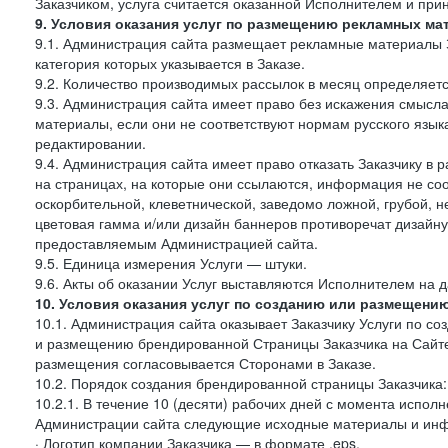
Заказчиком, услуга считается оказанной Исполнителем и при
9. Условия оказания услуг по размещению рекламных ма
9.1. Администрация сайта размещает рекламные материалы З
категория которых указывается в Заказе.
9.2. Количество производимых рассылок в месяц определяет
9.3. Администрация сайта имеет право без искажения смысл
материалы, если они не соответствуют нормам русского язык
редактировании.
9.4. Администрация сайта имеет право отказать Заказчику в
на страницах, на которые они ссылаются, информация не соо
оскорбительной, клеветнической, заведомо ложной, грубой, н
цветовая гамма и/или дизайн баннеров противоречат дизайн
предоставляемым Администрацией сайта.
9.5. Единица измерения Услуги — штуки.
9.6. Акты об оказании Услуг выставляются Исполнителем на д
10. Условия оказания услуг по созданию или размещени
10.1. Администрация сайта оказывает Заказчику Услуги по 
и размещению брендированной Страницы Заказчика на Сайте
размещения согласовывается Сторонами в Заказе.
10.2. Порядок создания брендированной страницы Заказчика:
10.2.1. В течение 10 (десяти) рабочих дней с момента испол
Администрации сайта следующие исходные материалы и ин
· Логотип компании Заказчика — в формате .eps,