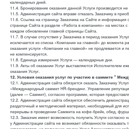
календарных дней.
11.4. Бронирование оказания данной Услуги производится не 
11.5. Администрация сайта вправе отказать Заказчику в прио
11.6. Ссылка на страницу Заказчика на Сайте и информация 
странице Сайта в разделе «Работа в компаниях» на местах с
каждом обновлении главной страницы Сайта.
11.7. В случае отсутствия у Заказчика в период оказания Усл
исключается из списка «Компании на главной» до момента ра
оказания услуги «Компании на главной» не продлевается и п
не компенсируется.
11.8. Единица измерения Услуги — календарные дни.
11.9. Акты об оказании Услуг выставляются Исполнителем еж
оказания Услуг.
12. Условия оказания услуг по участию в саммите " Меж
12.1. Администрация сайта обязуется оказать Заказчику Услу
«Международный саммит HR-брендинг. Управление репутацие
(далее — Саммит), согласно программе, которая предоставля
12.2. Администрация сайта обязуется обеспечить демонстра
раздаточный и методический материал, необходимый для исп
перерывы в проведении Саммита на кофе-брейк, обед, фуршет
12.3. Заказчик имеет возможность получить Услуги согласно 
у Администрации сайта не возникает обязанности оказывать 
израсходовать на получение других Услуг Администрации сай