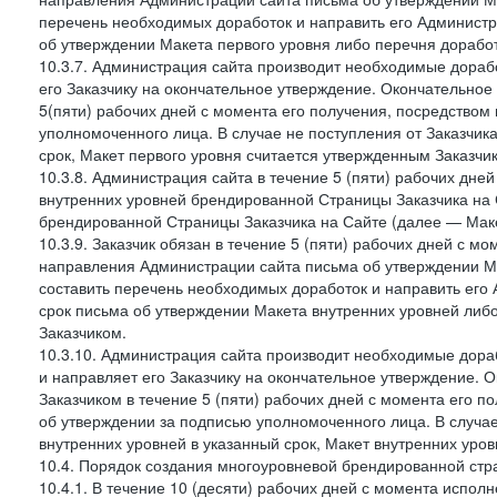
перечень необходимых доработок и направить его Администра
об утверждении Макета первого уровня либо перечня доработ
10.3.7. Администрация сайта производит необходимые дорабо
его Заказчику на окончательное утверждение. Окончательное
5(пяти) рабочих дней с момента его получения, посредство
уполномоченного лица. В случае не поступления от Заказчик
срок, Макет первого уровня считается утвержденным Заказчи
10.3.8. Администрация сайта в течение 5 (пяти) рабочих дне
внутренних уровней брендированной Страницы Заказчика на 
брендированной Страницы Заказчика на Сайте (далее — Маке
10.3.9. Заказчик обязан в течение 5 (пяти) рабочих дней с 
направления Администрации сайта письма об утверждении Ма
составить перечень необходимых доработок и направить его 
срок письма об утверждении Макета внутренних уровней либ
Заказчиком.
10.3.10. Администрация сайта производит необходимые дораб
и направляет его Заказчику на окончательное утверждение. 
Заказчиком в течение 5 (пяти) рабочих дней с момента его 
об утверждении за подписью уполномоченного лица. В случае
внутренних уровней в указанный срок, Макет внутренних уро
10.4. Порядок создания многоуровневой брендированной стр
10.4.1. В течение 10 (десяти) рабочих дней с момента испол