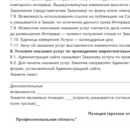
повторного интервью. Вышеупомянутые изменения вносятся в
Заказчиком (представителем Заказчика) по факсу и/или электр
7.8. Возможность использования ссылок на публикацию на Сай
и указывается в Заказе, по истечении данного срока Интервью
7.9. Моментом окончания оказания услуг считается дата сняти
до размещения Интервью — момент получения отказа от Зак
7.10. Единица измерения Услуги — календарные дни.
7.11. Акты об оказании услуг выставляются ежемесячно посл
8. Условия оказания услуг по проведению маркетинговы
8.1. Администрация сайта оказывает Заказчику услуги по пр
8.2. Для начала оказания услуг Заказчик направляет Админ
форме, установленной Администрацией сайта:
Укажите пакет:
___________________________________________________
Дополнительные
возможности:________________________________________
Укажите желаемые позиции: ___(отрасль указывается согласн
поле пустым)__
Позиция (краткое о
Профессиональная область*