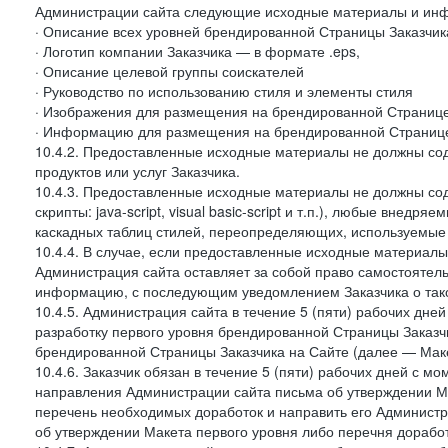
Администрации сайта следующие исходные материалы и ин
· Описание всех уровней брендированной Страницы Заказчик
· Логотип компании Заказчика — в формате .eps,
· Описание целевой группы соискателей
· Руководство по использованию стиля и элементы стиля
· Изображения для размещения на брендированной Странице З
· Информацию для размещения на брендированной Странице
10.4.2. Предоставленные исходные материалы не должны со
продуктов или услуг Заказчика.
10.4.3. Предоставленные исходные материалы не должны сод
скрипты: java-script, visual basic-script и т.п.), любые внедря
каскадных таблиц стилей, переопределяющих, используемые 
10.4.4. В случае, если предоставленные исходные материалы 
Администрация сайта оставляет за собой право самостоятел
информацию, с последующим уведомлением Заказчика о так
10.4.5. Администрация сайта в течение 5 (пяти) рабочих дн
разработку первого уровня брендированной Страницы Заказчи
брендированной Страницы Заказчика на Сайте (далее — Макет
10.4.6. Заказчик обязан в течение 5 (пяти) рабочих дней с 
направления Администрации сайта письма об утверждении Ма
перечень необходимых доработок и направить его Администра
об утверждении Макета первого уровня либо перечня доработ