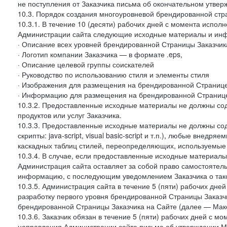
не поступления от Заказчика письма об окончательном утвер
10.3. Порядок создания многоуровневой брендированной стр
10.3.1. В течение 10 (десяти) рабочих дней с момента испол
Администрации сайта следующие исходные материалы и ин
· Описание всех уровней брендированной Страницы Заказчик
· Логотип компании Заказчика — в формате .eps,
· Описание целевой группы соискателей
· Руководство по использованию стиля и элементы стиля
· Изображения для размещения на брендированной Странице З
· Информацию для размещения на брендированной Странице
10.3.2. Предоставленные исходные материалы не должны со
продуктов или услуг Заказчика.
10.3.3. Предоставленные исходные материалы не должны сод
скрипты: java-script, visual basic-script и т.п.), любые внедря
каскадных таблиц стилей, переопределяющих, используемые 
10.3.4. В случае, если предоставленные исходные материалы 
Администрация сайта оставляет за собой право самостоятел
информацию, с последующим уведомлением Заказчика о так
10.3.5. Администрация сайта в течение 5 (пяти) рабочих дн
разработку первого уровня брендированной Страницы Заказчи
брендированной Страницы Заказчика на Сайте (далее — Макет
10.3.6. Заказчик обязан в течение 5 (пяти) рабочих дней с 
направления Администрации сайта письма об утверждении Ма