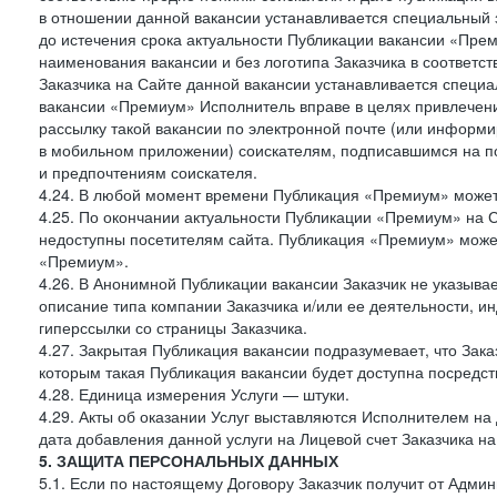
в отношении данной вакансии устанавливается специальный 
до истечения срока актуальности Публикации вакансии «Прем
наименования вакансии и без логотипа Заказчика в соответст
Заказчика на Сайте данной вакансии устанавливается специа
вакансии «Премиум» Исполнитель вправе в целях привлечен
рассылку такой вакансии по электронной почте (или информ
в мобильном приложении) соискателям, подписавшимся на п
и предпочтениям соискателя.
4.24. В любой момент времени Публикация «Премиум» может 
4.25. По окончании актуальности Публикации «Премиум» на 
недоступны посетителям сайта. Публикация «Премиум» может
«Премиум».
4.26. В Анонимной Публикации вакансии Заказчик не указыва
описание типа компании Заказчика и/или ее деятельности, и
гиперссылки со страницы Заказчика.
4.27. Закрытая Публикация вакансии подразумевает, что Зак
которым такая Публикация вакансии будет доступна посредс
4.28. Единица измерения Услуги — штуки.
4.29. Акты об оказании Услуг выставляются Исполнителем на 
дата добавления данной услуги на Лицевой счет Заказчика на
5. ЗАЩИТА ПЕРСОНАЛЬНЫХ ДАННЫХ
5.1. Если по настоящему Договору Заказчик получит от Адми