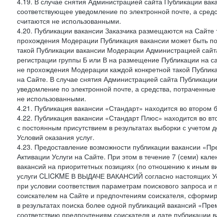
4.19. В случае снятия Администрацией сайта Публикации вака
соответствующее уведомление по электронной почте, а средс
считаются не использованными.
4.20. Публикации вакансии Заказчика размещаются на Сайте
прохождения Модерации Публикация вакансии может быть по
такой Публикации вакансии Модерации Администрацией сайта
регистрации группы Б или В на размещение Публикации на са
не прохождения Модерации каждой конкретной такой Публика
на Сайте. В случае снятия Администрацией сайта Публикаци
уведомление по электронной почте, а средства, потраченные
не использованными.
4.21. Публикация вакансии «Стандарт» находится во втором б
4.22. Публикация вакансии «Стандарт Плюс» находится во вт
с постоянным присутствием в результатах выборки с учетом 
Условий оказания услуг.
4.23. Предоставление возможности публикации вакансии «Пр
Активации Услуги на Сайте. При этом в течение 7 (семи) кал
вакансий на приоритетных позициях (по отношению к иным в
услуги CLICKME В ВЫДАЧЕ ВАКАНСИЙ согласно настоящих Усл
при условии соответствия параметрам поискового запроса и
соискателем на Сайте и предпочтениям соискателя, сформир
в результатах поиска более одной публикаций вакансий «Пре
соответствию предпочтениям соискателя и дате публикации в