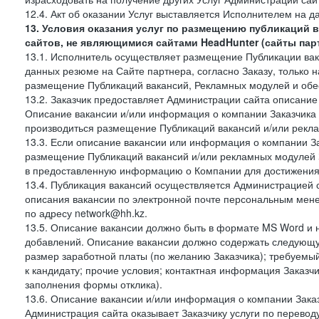
12.4. Акт об оказании Услуг выставляется Исполнителем на да
13. Условия оказания услуг по размещению публикаций 
сайтов, не являющимися сайтами HeadHunter (сайты пар
13.1. Исполнитель осуществляет размещение Публикации вака
данных резюме на Сайте партнера, согласно Заказу, только на
размещение Публикаций вакансий, Рекламных модулей и обес
13.2. Заказчик предоставляет Администрации сайта описание 
Описание вакансии и/или информация о компании Заказчика п
производиться размещение Публикаций вакансий и/или рекла
13.3. Если описание вакансии или информация о компании За
размещение Публикаций вакансий и/или рекламных модулей З
в предоставленную информацию о Компании для достижения 
13.4. Публикация вакансий осуществляется Администрацией са
описания вакансии по электронной почте персональным мене
по адресу network@hh.kz.
13.5. Описание вакансии должно быть в формате MS Word и 
добавлений. Описание вакансии должно содержать следующу
размер заработной платы (по желанию Заказчика); требуемы
к кандидату; прочие условия; контактная информация Заказчи
заполнения формы отклика).
13.6. Описание вакансии и/или информация о компании Заказ
Администрация сайта оказывает Заказчику услуги по перевод