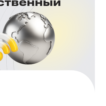
нственный