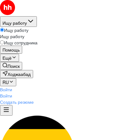
Ищу работу
Ищу работу
Ищу работу
Ищу сотрудника
Помощь
Ещё
Поиск
Ходжаабад
RU
Войти
Войти
Создать резюме