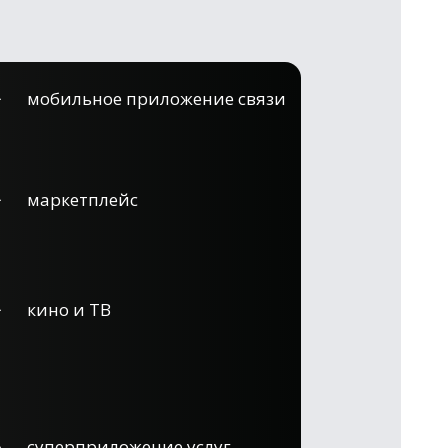
мобильное приложение связи
маркетплейс
кино и ТВ
суперприложение услуг