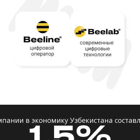
мпании в экономику Узбекистана составл
1,5%