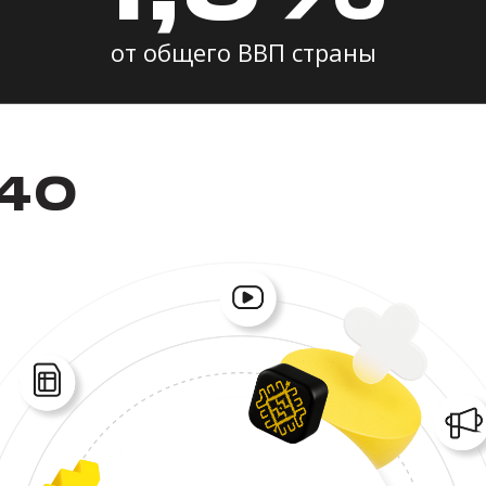
от общего ВВП страны
440