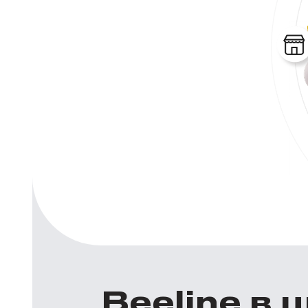
Beeline в 