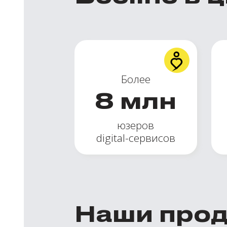
Более
8
млн
юзеров
digital-сервисов
Наши про