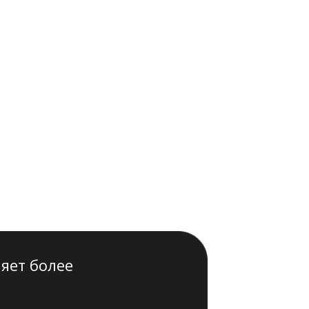
яет более