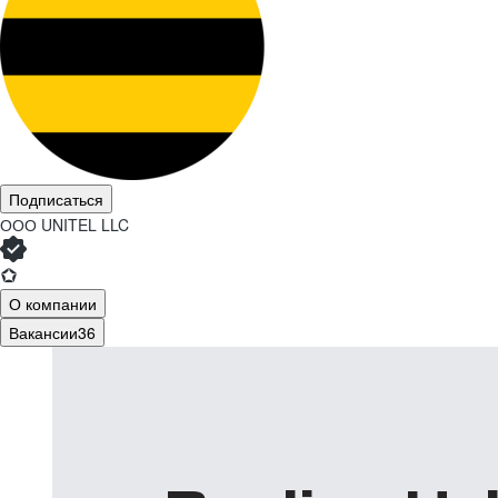
Подписаться
ООО
UNITEL LLC
О компании
Вакансии
36