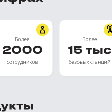
Более
Более
2000
15
тыс
сотрудников
базовых станций
дукты