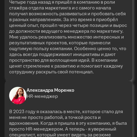
Четыре года назад я пришёл в компанию в роли
стажёра отдела маркетинга и с самого начала
получил возможность развиваться и пробовать себя
в разных направлениях. За это время я приобрёл
ценный опыт, прошёл через четыре позиции и вырос
до должности ведущего менеджера по маркетингу.
Мне удалось реализовать множество интересных и
результативных проектов, которые принесли
ощутимую пользу компании. Особенно ценно то, что
здесь всегда поддерживают инициативы и дают
пространство для воплощения идей. В компании
ценят стремление к развитию и помогают каждому
сотруднику раскрыть свой потенциал.
Александра Моренко
HR-менеджер
В 2023 году я оказалась в месте, которое стало для
меня не просто работой, а точкой роста и
вдохновения. Когда я пришла в эту компанию, я была
просто HR-менеджером. А теперь - я уверенный
специалист, который умеет видеть за резюме