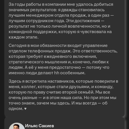
За годы работы в компании мне удалось добиться
значимых результатов: я дважды становилась
лучшим менеджером отдела продаж, а один раз —
лучшим сотрудником года. Эти достижения —
результат не только личной вовлеченности, но и
командной поддержки, которую я чувствовала на
каждом этапе.
Сегодня в мои обязанности входит управление
отделом телефонных продаж. Это ответственность,
которая требует ежедневного включения,
стратегического мышления и, конечно, любви к
людям. А её у меня предостаточно — потому что
именно люди делают hh особенным.
Здесь я встретила наставников, которые поверили в
меня, коллег, которые стали друзьями, и команду,
которую по праву считаю второй семьёй. Мы все
очень разные — и в этом наша сила. Но при этом мы
точно знаем, зачем мы здесь. И мы всегда — об
одном. ♥
Ильяс Сакиев