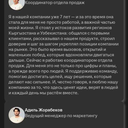
Координатор отдела продаж
Я в нашей компании уже 7 лет — и за это время она
стала для меня не просто работой, а важной частью
моей жизни. Я стоял у истоков развития регионов
Кыргызстана и Узбекистана: общался с первыми
клиентами, рассказывал о нашем продукте, строил
доверие и шаг за шагом укреплял позиции компании
на рынке. Это было время вызовов, открытий и
маленьких побед, которые вдохновляли двигаться
дальше. Сейчас я работаю координатором отдела
продаж. Для меня это не только про цифры и планы,
а прежде всего про людей. Я поддерживаю команду,
помогаю достигать целей, ищу решения, которые
делают нас сильнее. И, честно говоря, я люблю нашу
компанию за то, что здесь ценят идеи, верят в людей
и каждый день мы растём вместе.
Адиль Жорабеков
Ведущий менеджер по маркетингу