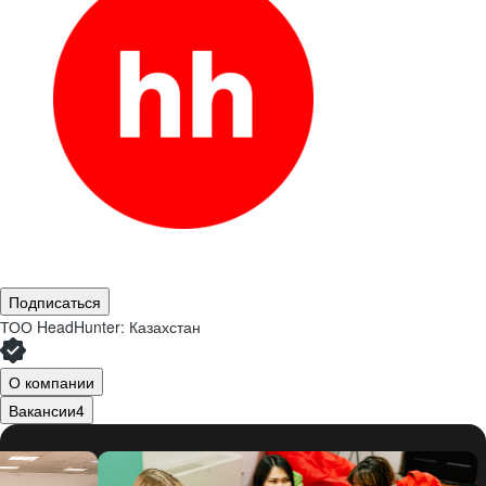
Подписаться
ТОО
HeadHunter: Казахстан
О компании
Вакансии
4