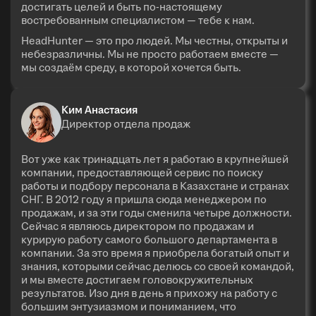
достигать целей и быть по-настоящему
востребованным специалистом — тебе к нам.
HeadHunter — это про людей. Мы честны, открыты и
небезразличны. Мы не просто работаем вместе —
мы создаём среду, в которой хочется быть.
Ким Анастасия
Директор отдела продаж
Вот уже как тринадцать лет я работаю в крупнейшей
компании, предоставляющей сервис по поиску
работы и подбору персонала в Казахстане и странах
СНГ. В 2012 году я пришла сюда менеджером по
продажам, и за эти годы сменила четыре должности.
Сейчас я являюсь директором по продажам и
курирую работу самого большого департамента в
компании. За это время я приобрела богатый опыт и
знания, которыми сейчас делюсь со своей командой,
и мы вместе достигаем головокружительных
результатов. Изо дня в день я прихожу на работу с
большим энтузиазмом и пониманием, что