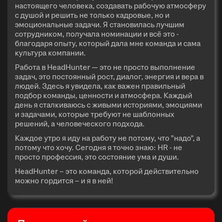
настоящего человека, создавать рабочую атмосферу
с душой и решить не только кадровые, но и
эмоциональные задачи. Я становилась лучшим
сотрудником, получала номинации и всё это -
благодаря опыту, который дала мне команда и сама
культура компании.
Работа в HeadHunter — это не просто выполнение
задач, это постоянный рост, диалог, энергия и вера в
людей. Здесь я увидела, как важен правильный
подбор команды, ценности и атмосфера. Каждый
день я сталкиваюсь с живыми историями, эмоциями
и задачами, которые требуют не шаблонных
решений, а человеческого подхода.
Каждое утро я иду на работу не потому, что "надо", а
потому что хочу. Сегодня я точно знаю: HR - не
просто профессия, это состояние ума и души.
HeadHunter – это команда, которой действительно
можно гордится – и я в ней!