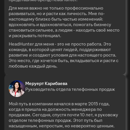
Для меня важно не только профессионально
развиваться, но и расти как личность. Мне по-
настоящему близко быть частью изменений:
вдохновлять и вдохновляться, помогать бизнесу
становиться сильнее, а людям - находить своё место
и раскрывать потенциал.
HeadHunter для меня - это не просто работа. Это
команда, в которой ценят людей, поддерживают
развитие и создают условия для настоящего роста.
Это место, где хочется быть, вкладываться и расти с
любовью каждый день.
Меруерт Карибаева
Руководитель отдела телефонных продаж
Мой путь в компании начался в марте 2015 года,
когда я пришла на должность менеджера по
продажам. Сегодня, спустя почти 10 лет, я руковожу
отделом телефонных продаж. Этот путь был
насыщенным, непростым, но невероятно ценным.