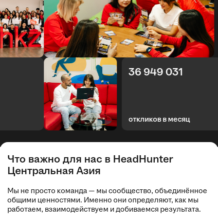
36 949 031
откликов в месяц
Что важно для нас в HeadHunter
Центральная Азия
Мы не просто команда — мы сообщество, объединённое
общими ценностями. Именно они определяют, как мы
работаем, взаимодействуем и добиваемся результата.