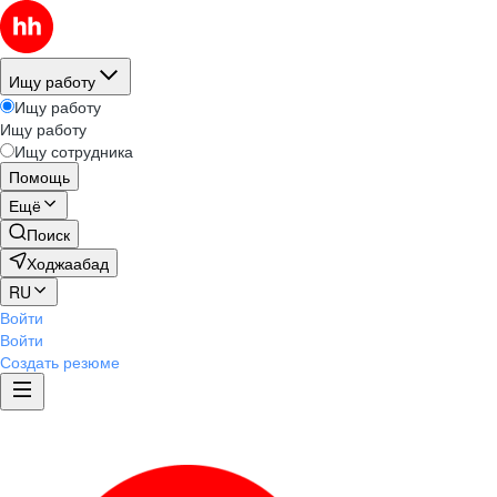
Ищу работу
Ищу работу
Ищу работу
Ищу сотрудника
Помощь
Ещё
Поиск
Ходжаабад
RU
Войти
Войти
Создать резюме