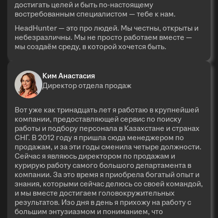
достигать целей и быть по-настоящему
востребованным специалистом — тебе к нам.
HeadHunter — это про людей. Мы честны, открыты и
небезразличны. Мы не просто работаем вместе —
мы создаём среду, в которой хочется быть.
Ким Анастасия
Директор отдела продаж
Вот уже как тринадцать лет я работаю в крупнейшей
компании, предоставляющей сервис по поиску
работы и подбору персонала в Казахстане и странах
СНГ. В 2012 году я пришла сюда менеджером по
продажам, и за эти годы сменила четыре должности.
Сейчас я являюсь директором по продажам и
курирую работу самого большого департамента в
компании. За это время я приобрела богатый опыт и
знания, которыми сейчас делюсь со своей командой,
и мы вместе достигаем головокружительных
результатов. Изо дня в день я прихожу на работу с
большим энтузиазмом и пониманием, что