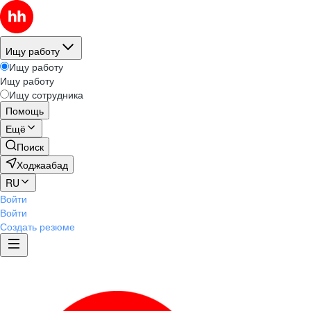
Ищу работу
Ищу работу
Ищу работу
Ищу сотрудника
Помощь
Ещё
Поиск
Ходжаабад
RU
Войти
Войти
Создать резюме