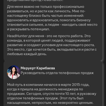
Для меня важно не только профессионально
развиваться, но и расти как личность. Мне по-
настоящему близко быть частью изменений:
вдохновлять и вдохновляться, помогать бизнесу
становиться сильнее, а людям - находить своё место
и раскрывать потенциал.
HeadHunter для меня - это не просто работа. Это
команда, в которой ценят людей, поддерживают
развитие и создают условия для настоящего роста.
Это место, где хочется быть, вкладываться и расти с
любовью каждый день.
Меруерт Карибаева
Руководитель отдела телефонных продаж
Мой путь в компании начался в марте 2015 года,
когда я пришла на должность менеджера по
продажам. Сегодня, спустя почти 10 лет, я руковожу
отделом телефонных продаж. Этот путь был
насыщенным, непростым, но невероятно ценным.