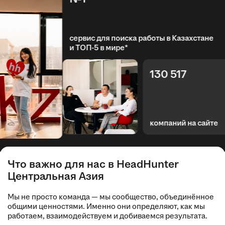
сервис для поиска работы в Казахстане
и ТОП-5 в мире*
130 517
компаний на сайте
Что важно для нас в HeadHunter
Центральная Азия
Мы не просто команда — мы сообщество, объединённое
общими ценностями. Именно они определяют, как мы
работаем, взаимодействуем и добиваемся результата.