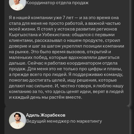
Координатор отдела продаж
Я в нашей компании уже 7 лет — и за это время она
стала для меня не просто работой, а важной частью
моей жизни. Я стоял у истоков развития регионов
Кыргызстана и Узбекистана: общался с первыми
клиентами, рассказывал о нашем продукте, строил
доверие и шаг за шагом укреплял позиции компании
на рынке. Это было время вызовов, открытий и
маленьких побед, которые вдохновляли двигаться
дальше. Сейчас я работаю координатором отдела
продаж. Для меня это не только про цифры и планы,
а прежде всего про людей. Я поддерживаю команду,
помогаю достигать целей, ищу решения, которые
делают нас сильнее. И, честно говоря, я люблю нашу
компанию за то, что здесь ценят идеи, верят в людей
и каждый день мы растём вместе.
Адиль Жорабеков
Ведущий менеджер по маркетингу