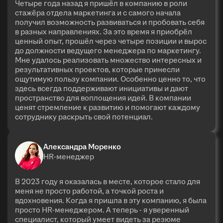
Четыре года назад я пришёл в компанию в роли
стажёра отдела маркетинга и с самого начала
получил возможность развиваться и пробовать себя
в разных направлениях. За это время я приобрёл
ценный опыт, прошёл через четыре позиции и вырос
до должности ведущего менеджера по маркетингу.
Мне удалось реализовать множество интересных и
результативных проектов, которые принесли
ощутимую пользу компании. Особенно ценно то, что
здесь всегда поддерживают инициативы и дают
пространство для воплощения идей. В компании
ценят стремление к развитию и помогают каждому
сотруднику раскрыть свой потенциал.
Александра Моренко
HR-менеджер
В 2023 году я оказалась в месте, которое стало для
меня не просто работой, а точкой роста и
вдохновения. Когда я пришла в эту компанию, я была
просто HR-менеджером. А теперь - я уверенный
специалист, который умеет видеть за резюме