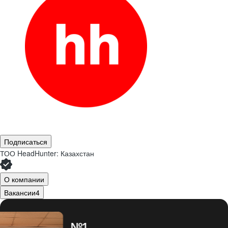
Подписаться
ТОО
HeadHunter: Казахстан
О компании
Вакансии
4
№1