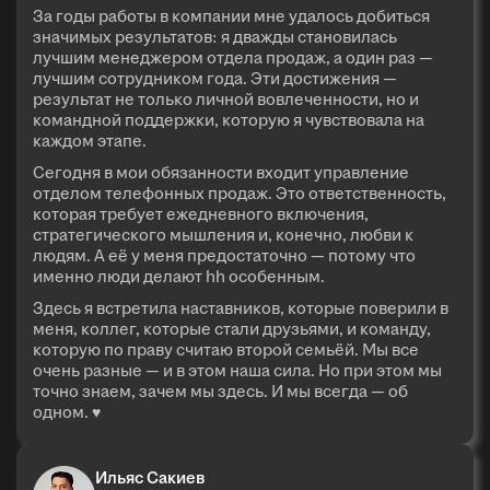
За годы работы в компании мне удалось добиться
значимых результатов: я дважды становилась
лучшим менеджером отдела продаж, а один раз —
лучшим сотрудником года. Эти достижения —
результат не только личной вовлеченности, но и
командной поддержки, которую я чувствовала на
каждом этапе.
Сегодня в мои обязанности входит управление
отделом телефонных продаж. Это ответственность,
которая требует ежедневного включения,
стратегического мышления и, конечно, любви к
людям. А её у меня предостаточно — потому что
именно люди делают hh особенным.
Здесь я встретила наставников, которые поверили в
меня, коллег, которые стали друзьями, и команду,
которую по праву считаю второй семьёй. Мы все
очень разные — и в этом наша сила. Но при этом мы
точно знаем, зачем мы здесь. И мы всегда — об
одном. ♥
Ильяс Сакиев