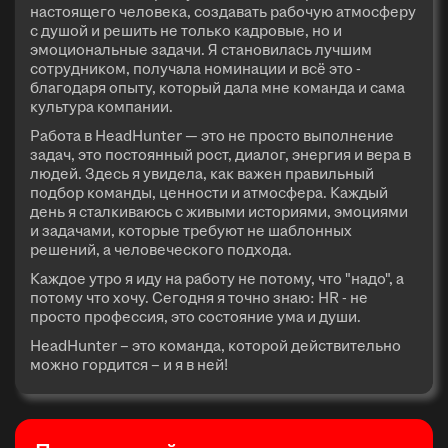
настоящего человека, создавать рабочую атмосферу
с душой и решить не только кадровые, но и
эмоциональные задачи. Я становилась лучшим
сотрудником, получала номинации и всё это -
благодаря опыту, который дала мне команда и сама
культура компании.
Работа в HeadHunter — это не просто выполнение
задач, это постоянный рост, диалог, энергия и вера в
людей. Здесь я увидела, как важен правильный
подбор команды, ценности и атмосфера. Каждый
день я сталкиваюсь с живыми историями, эмоциями
и задачами, которые требуют не шаблонных
решений, а человеческого подхода.
Каждое утро я иду на работу не потому, что "надо", а
потому что хочу. Сегодня я точно знаю: HR - не
просто профессия, это состояние ума и души.
HeadHunter – это команда, которой действительно
можно гордится – и я в ней!