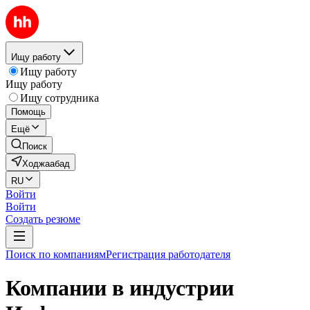
Ищу работу
Ищу работу
Ищу работу
Ищу сотрудника
Помощь
Ещё
Поиск
Ходжаабад
RU
Войти
Войти
Создать резюме
Поиск по компаниям
Регистрация работодателя
Компании в индустрии