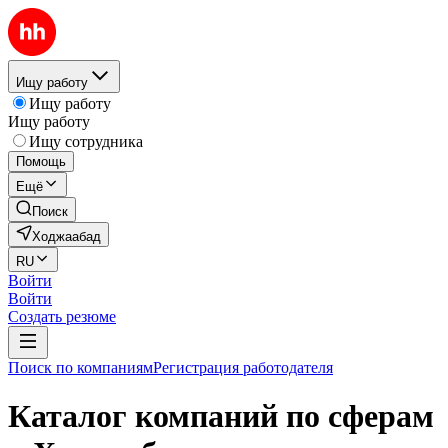
Ищу работу
Ищу работу
Ищу работу
Ищу сотрудника
Помощь
Ещё
Поиск
Ходжаабад
RU
Войти
Войти
Создать резюме
Поиск по компаниям
Регистрация работодателя
Каталог компаний по сферам