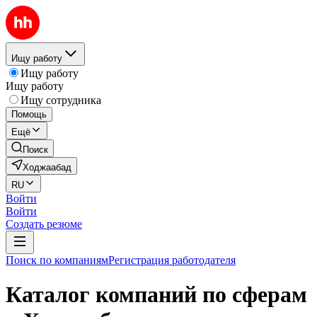
Ищу работу
Ищу работу
Ищу работу
Ищу сотрудника
Помощь
Ещё
Поиск
Ходжаабад
RU
Войти
Войти
Создать резюме
Поиск по компаниям
Регистрация работодателя
Каталог компаний по сферам