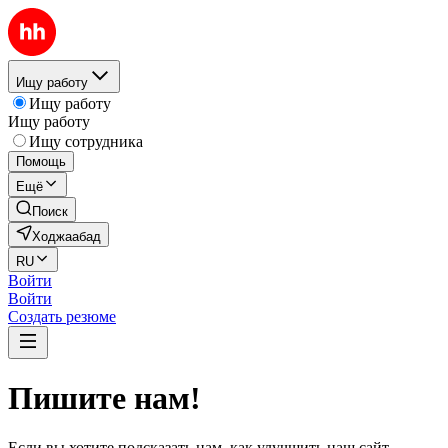
Ищу работу
Ищу работу
Ищу работу
Ищу сотрудника
Помощь
Ещё
Поиск
Ходжаабад
RU
Войти
Войти
Создать резюме
Пишите нам!
Если вы хотите подсказать нам, как улучшить наш сайт,