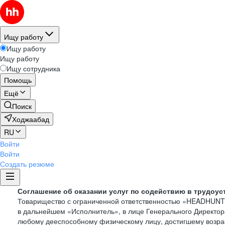
Ищу работу
Ищу работу
Ищу работу
Ищу сотрудника
Помощь
Ещё
Поиск
Ходжаабад
RU
Войти
Войти
Создать резюме
Соглашение об оказании услуг по содействию в трудоус
Товарищество с ограниченной ответственностью «HEADHUN
в дальнейшем «Исполнитель», в лице Генерального Директор
любому дееспособному физическому лицу, достигшему возрас