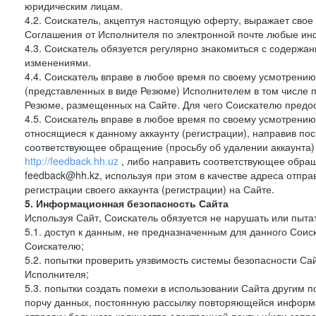
юридическим лицам.
4.2. Соискатель, акцептуя настоящую оферту, выражает свое п
Соглашения от Исполнителя по электронной почте любые и
4.3. Соискатель обязуется регулярно знакомиться с содержа
изменениями.
4.4. Соискатель вправе в любое время по своему усмотрению
(представленных в виде Резюме) Исполнителем в том числе п
Резюме, размещенных на Сайте. Для чего Соискателю предос
4.5. Соискатель вправе в любое время по своему усмотрению 
относящиеся к данному аккаунту (регистрации), направив п
соответствующее обращение (просьбу об удалении аккаунта)
http://feedback.hh.uz
, либо направить соответствующее обращ
feedback@hh.kz, используя при этом в качестве адреса отпра
регистрации своего аккаунта (регистрации) на Сайте.
5. Информационная безопасность Сайта
Используя Сайт, Соискатель обязуется не нарушать или пыта
5.1. доступ к данным, не предназначенным для данного Сои
Соискателю;
5.2. попытки проверить уязвимость системы безопасности С
Исполнителя;
5.3. попытки создать помехи в использовании Сайта другим 
порчу данных, постоянную рассылку повторяющейся информа