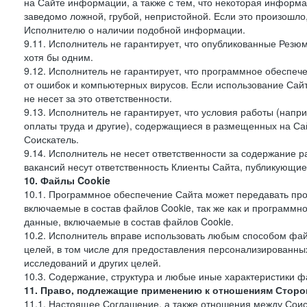
на Сайте информации, а также с тем, что некоторая информа
заведомо ложной, грубой, непристойной. Если это произошло
Исполнителю о наличии подобной информации.
9.11. Исполнитель не гарантирует, что опубликованные Рез
хотя бы одним.
9.12. Исполнитель не гарантирует, что программное обеспе
от ошибок и компьютерных вирусов. Если использование Сай
не несет за это ответственности.
9.13. Исполнитель не гарантирует, что условия работы (нап
оплаты труда и другие), содержащиеся в размещенных на Сайт
Соискатель.
9.14. Исполнитель не несет ответственности за содержание
вакансий несут ответственность Клиенты Сайта, публикующие
10. Файлы Cookie
10.1. Программное обеспечение Сайта может передавать пр
включаемые в состав файлов Cookie, так же как и программ
данные, включаемые в состав файлов Cookie.
10.2. Исполнитель вправе использовать любым способом фай
целей, в том числе для предоставления персонализированных
исследований и других целей.
10.3. Содержание, структура и любые иные характеристики 
11. Право, подлежащие применению к отношениям Сторо
11.1. Настоящее Соглашение, а также отношения между Соис