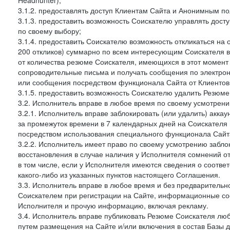
Headhunter);
3.1.2. предоставлять доступ Клиентам Сайта и Анонимным п
3.1.3. предоставить возможность Соискателю управлять дост
по своему выбору;
3.1.4. предоставить Соискателю возможность откликаться на 
200 откликов) суммарно по всем интересующим Соискателя ва
от количества резюме Соискателя, имеющихся в этот момент 
сопроводительные письма и получать сообщения по электронн
или сообщения посредством функционала Сайта от Клиентов 
3.1.5. предоставить возможность Соискателю удалить Резюм
3.2. Исполнитель вправе в любое время по своему усмотрени
3.2.1. Исполнитель вправе заблокировать (или удалить) аккау
за промежуток времени в 7 календарных дней на Соискателя 
посредством использования специального функционала Сайта
3.2.2. Исполнитель имеет право по своему усмотрению заблок
восстановления в случае наличия у Исполнителя сомнений 
в том числе, если у Исполнителя имеются сведения о соотв
какого-либо из указанных пунктов настоящего Соглашения.
3.3. Исполнитель вправе в любое время и без предварительн
Соискателем при регистрации на Сайте, информационные соо
Исполнителя и прочую информацию, включая рекламу.
3.4. Исполнитель вправе публиковать Резюме Соискателя лю
путем размещения на Сайте и/или включения в состав Базы д