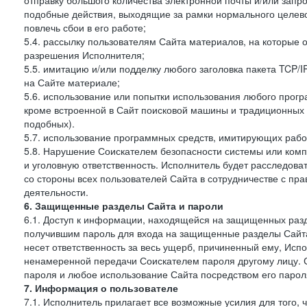
отправку большого количества электронной почты и/или запро
подобные действия, выходящие за рамки нормального целев
повлечь сбои в его работе;
5.4. рассылку пользователям Сайта материалов, на которые 
разрешения Исполнителя;
5.5. имитацию и/или подделку любого заголовка пакета TCP/
на Сайте материале;
5.6. использование или попытки использования любого прогр
кроме встроенной в Сайт поисковой машины и традиционных и о
подобных).
5.7. использование программных средств, имитирующих работ
5.8. Нарушение Соискателем безопасности системы или комп
и уголовную ответственность. Исполнитель будет расследова
со стороны всех пользователей Сайта в сотрудничестве с п
деятельности.
6. Защищенные разделы Сайта и пароли
6.1. Доступ к информации, находящейся на защищенных раз
получившим пароль для входа на защищенные разделы Сайта
несет ответственность за весь ущерб, причиненный ему, Ис
ненамеренной передачи Соискателем пароля другому лицу. С
пароля и любое использование Сайта посредством его парол
7. Информация о пользователе
7.1. Исполнитель прилагает все возможные усилия для того