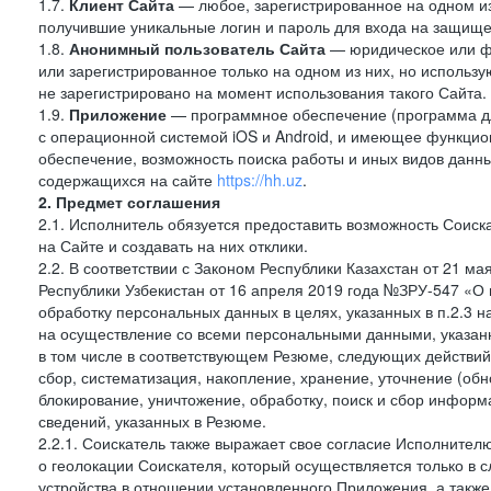
1.7.
Клиент Сайта
— любое, зарегистрированное на одном и
получившие уникальные логин и пароль для входа на защищ
1.8.
Анонимный пользователь Сайта
— юридическое или фи
или зарегистрированное только на одном из них, но использу
не зарегистрировано на момент использования такого Сайта.
1.9.
Приложение
— программное обеспечение (программа д
с операционной системой iOS и Android, и имеющее функцио
обеспечение, возможность поиска работы и иных видов данн
содержащихся на сайте
https://hh.uz
.
2. Предмет соглашения
2.1. Исполнитель обязуется предоставить возможность Соиск
на Сайте и создавать на них отклики.
2.2. В соответствии с Законом Республики Казахстан от 21 м
Республики Узбекистан от 16 апреля 2019 года №ЗРУ-547 «О 
обработку персональных данных в целях, указанных в п.2.3
на осуществление со всеми персональными данными, указан
в том числе в соответствующем Резюме, следующих действий
сбор, систематизация, накопление, хранение, уточнение (обн
блокирование, уничтожение, обработку, поиск и сбор инфор
сведений, указанных в Резюме.
2.2.1. Соискатель также выражает свое согласие Исполнителю
о геолокации Соискателя, который осуществляется только в 
устройства в отношении установленного Приложения, а такж