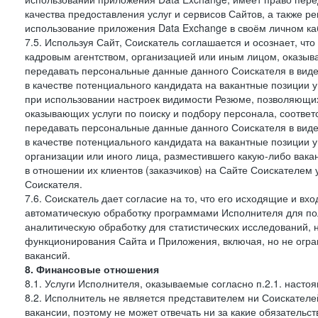
качества предоставления услуг и сервисов Сайтов, а также 
использование приложения Data Exchange в своём личном ка
7.5. Используя Сайт, Соискатель соглашается и осознает, чт
кадровым агентством, организацией или иным лицом, оказыв
передавать персональные данные данного Соискателя в виде
в качестве потенциального кандидата на вакантные позиции у 
при использовании настроек видимости Резюме, позволяющих 
оказывающих услуги по поиску и подбору персонала, соответ
передавать персональные данные данного Соискателя в виде
в качестве потенциального кандидата на вакантные позиции у э
организации или иного лица, разместившего какую-либо вакан
в отношении их клиентов (заказчиков) на Сайте Соискателем
Соискателя.
7.6. Соискатель дает согласие на то, что его исходящие и 
автоматическую обработку программами Исполнителя для по
аналитическую обработку для статистических исследований,
функционирования Сайта и Приложения, включая, но не огра
вакансий.
8. Финансовые отношения
8.1. Услуги Исполнителя, оказываемые согласно п.2.1. нас
8.2. Исполнитель не является представителем ни Соискател
вакансии, поэтому не может отвечать ни за какие обязатель