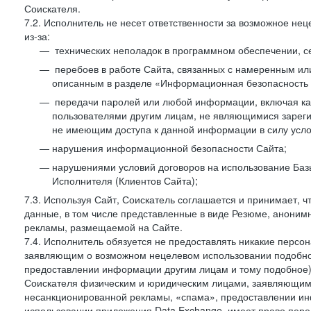
Соискателя.
7.2. Исполнитель не несет ответственности за возможное н
из-за:
технических неполадок в программном обеспечении, с
перебоев в работе Сайта, связанных с намеренным и
описанным в разделе «Информационная безопасность 
передачи паролей или любой информации, включая как 
пользователями другим лицам, не являющимися зареги
не имеющим доступа к данной информации в силу усло
нарушения информационной безопасности Сайта;
нарушениями условий договоров на использование Баз
Исполнителя (Клиентов Сайта);
7.3. Используя Сайт, Соискатель соглашается и принимает, ч
данные, в том числе представленные в виде Резюме, анонимн
рекламы, размещаемой на Сайте.
7.4. Исполнитель обязуется не предоставлять никакие перс
заявляющим о возможном нецелевом использовании подобно
предоставлении информации другим лицам и тому подобное)
Соискателя физическим и юридическим лицами, заявляющим
несанкционированной рекламы, «спама», предоставлении инф
использовании приложения Data Exchange, имеет право пер