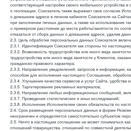
соответствующей настройки своего мобильного устройства в
о геолокации. Соискатель также выражает свое согласие Исп
о домашнем адресе в личном кабинете Соискателя на Сайтах 
при заполнении личных данных, а также на использование т
о примерном расстоянии до места работы/занятости по соот
отказаться от сбора данных о домашнем адресе, удалив дан
2.3. Цель обработки персональных данных Соискателя включ
2.3.1. Идентификация Соискателя как стороны по настоящем
2.3.2. Возможность трудоустройства или иного вида занятост
трудоустройства или иного вида занятости у Клиентов, оказа
гражданско-правового характера;
2.3.3. Направление уведомлений, запросов и информации, к
способом для исполнения настоящего Соглашения, обработка
2.3.4. Улучшение качества сервисов и услуг Сайта, удобства 
2.3.5. Таргетирование рекламных материалов;
2.3.6. Направление любых информационных сообщений, вкл
2.3.7. Проведение статистических и иных исследований;
2.3.8. Исполнение Исполнителем своих обязательств по нас
2.4. Срок размещения персональных данных в форме Резюме 
неограничен и определяется самостоятельно субъектом перс
2.5. Ничто в настоящем соглашении не может пониматься ка
отношений товарищества, отношений по совместной деятельн