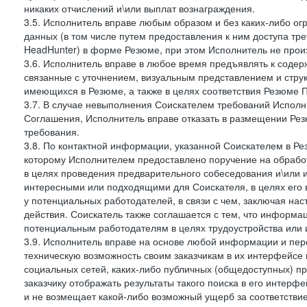
никаких отчислений и\или выплат вознаграждения.
3.5. Исполнитель вправе любым образом и без каких-либо ог
данных (в том числе путем предоставления к ним доступа тр
HeadHunter) в форме Резюме, при этом Исполнитель не произ
3.6. Исполнитель вправе в любое время предъявлять к соде
связанные с уточнением, визуальным представлением и стру
имеющихся в Резюме, а также в целях соответствия Резюме Пра
3.7. В случае невыполнения Соискателем требований Исполни
Соглашения, Исполнитель вправе отказать в размещении Рез
требования.
3.8. По контактной информации, указанной Соискателем в Ре
которому Исполнителем предоставлено поручение на обрабо
в целях проведения предварительного собеседования и\или 
интересными или подходящими для Соискателя, в целях его 
у потенциальных работодателей, в связи с чем, заключая на
действия. Соискатель также соглашается с тем, что информа
потенциальным работодателям в целях трудоустройства или 
3.9. Исполнитель вправе на основе любой информации и пер
техническую возможность своим заказчикам в их интерфейсе н
социальных сетей, каких-либо публичных (общедоступных) пр
заказчику отображать результаты такого поиска в его интерф
и не возмещает какой-либо возможный ущерб за соответствие 