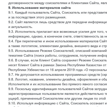
договоренности между соискателями и Клиентами Сайта, явл
9. Использование материалов сайта
9.1. Каждый пользователь Сайта, Соискатель или представи
и за последствия этого размещения.
9.2. Сайт является лишь средством для передачи информации 
и актуальность.
9.3. Исполнитель прилагает все возможные усилия для того,
информацию, однако, в конечном счете, ответственность за н
9.4. При перепечатке и ином использовании материалов Сай
а также логотипом, элементами дизайна, внешнего вида и стр
9.5. Использование Резюме Соискателей, описаний компаний
тематике Сайта (поиск работы, сотрудников, получение инфо
9.6. В случае, если Клиент Сайта сохраняет Резюме Соискател
несет Клиент Сайта в рамках Закона Республики Казахстан о
Республики Узбекистан от 16 апреля 2019 года «О персональ
9.7. Не допускается использование программных средств (ск
9.8. Логотип, название, элементы дизайна, оформления и о
Исполнителя и их использование без прямого явного соглас
9.9. Поскольку идентификация пользователей Сайтов затрудне
зарегистрированные пользователи являются действительно те
ущерб, причиненный Соискателям или другим лицам по этой 
9.10. Используя информацию с Сайта, Соискатель осознает 