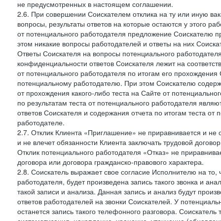
не предусмотренных в настоящем соглашении.
2.6. При совершении Соискателем отклика на ту или иную ва
вопросы, результаты ответов на которые остаются у этого р
от потенциального работодателя предложение Соискателю про
этом никакие вопросы работодателей и ответы на них Соиска
Ответы Соискателя на вопросы потенциального работодател
конфиденциальности ответов Соискателя лежит на соответст
от потенциального работодателя по итогам его прохождения
потенциальному работодателю. При этом Соискателю содержа
от прохождения какого-либо теста на Сайте от потенциально
по результатам теста от потенциального работодателя явля
ответов Соискателя и содержания отчета по итогам теста от
работодателе.
2.7. Отклик Клиента «Приглашение» не приравнивается и не
и не влечет обязанности Клиента заключать трудовой договор
Отклик потенциального работодателя «Отказ» не приравнивает
договора или договора гражданско-правового характера.
2.8. Соискатель выражает свое согласие Исполнителю на то, 
работодателя, будет произведена запись такого звонка и а
такой записи и анализа. Данная запись и анализ будут прои
ответов работодателей на звонки Соискателей. У потенциаль
останется запись такого телефонного разговора. Соискатель 