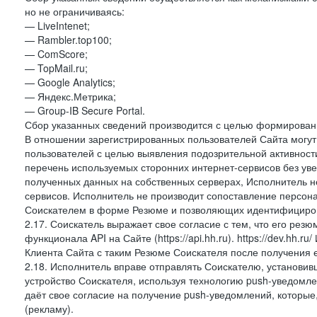
но не ограничиваясь:
— LiveIntenet;
— Rambler.top100;
— ComScore;
— TopMail.ru;
— Google Analytics;
— Яндекс.Метрика;
— Group-IB Secure Portal.
Сбор указанных сведений производится с целью формировани
В отношении зарегистрированных пользователей Сайта могут 
пользователей с целью выявления подозрительной активност
перечень используемых сторонних интернет-сервисов без ув
полученных данных на собственных серверах, Исполнитель не
сервисов. Исполнитель не производит сопоставление персо
Соискателем в форме Резюме и позволяющих идентифициров
2.17. Соискатель выражает свое согласие с тем, что его рез
функционала API на Сайте (https://api.hh.ru). https://dev.hh.
Клиента Сайта с таким Резюме Соискателя после получения 
2.18. Исполнитель вправе отправлять Соискателю, установ
устройство Соискателя, используя технологию push-уведомл
даёт свое согласие на получение push-уведомлений, которые
(рекламу).