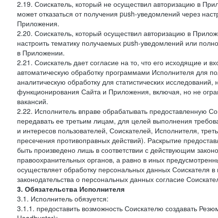
2.19. Соискатель, который не осуществил авторизацию в Прил
может отказаться от получения push-уведомлений через наст
Приложения.
2.20. Соискатель, который осуществил авторизацию в Прилож
настроить тематику получаемых push-уведомлений или полнос
в Приложении.
2.21. Соискатель дает согласие на то, что его исходящие и
автоматическую обработку программами Исполнителя для по
аналитическую обработку для статистических исследований,
функционирования Сайта и Приложения, включая, но не огра
вакансий.
2.22. Исполнитель вправе обрабатывать предоставленную Со
передавать ее третьим лицам, для целей выполнения требов
и интересов пользователей, Соискателей, Исполнителя, трет
пресечения противоправных действий). Раскрытие предоста
быть произведено лишь в соответствии с действующим законо
правоохранительных органов, а равно в иных предусмотренны
осуществляет обработку персональных данных Соискателя в
законодательства о персональных данных согласие Соискател
3. Обязательства Исполнителя
3.1. Исполнитель обязуется:
3.1.1. предоставить возможность Соискателю создавать Резю