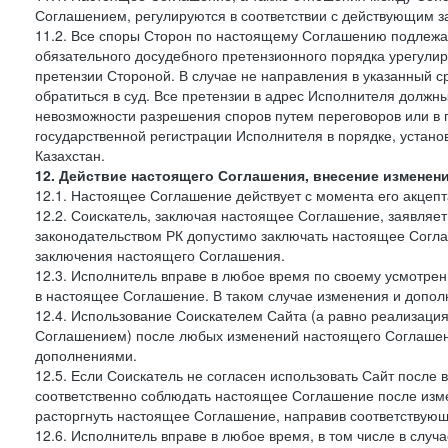
Соглашением, регулируются в соответствии с действующим з
11.2. Все споры Сторон по настоящему Соглашению подлежа
обязательного досудебного претензионного порядка урегулир
претензии Стороной. В случае не направления в указанный с
обратиться в суд. Все претензии в адрес Исполнителя должн
невозможности разрешения споров путем переговоров или в 
государственной регистрации Исполнителя в порядке, уста
Казахстан.
12. Действие настоящего Соглашения, внесение изменен
12.1. Настоящее Соглашение действует с момента его акцеп
12.2. Соискатель, заключая настоящее Соглашение, заявляет
законодательством РК допустимо заключать настоящее Согла
заключения настоящего Соглашения.
12.3. Исполнитель вправе в любое время по своему усмотре
в настоящее Соглашение. В таком случае изменения и дополн
12.4. Использование Соискателем Сайта (а равно реализаци
Соглашением) после любых изменений настоящего Соглашени
дополнениями.
12.5. Если Соискатель не согласен использовать Сайт посл
соответственно соблюдать настоящее Соглашение после изме
расторгнуть настоящее Соглашение, направив соответствую
12.6. Исполнитель вправе в любое время, в том числе в слу