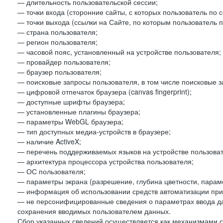
— длительность пользовательской сессии;
— точки входа (сторонние сайты, с которых пользователь по 
— точки выхода (ссылки на Сайте, по которым пользователь п
— страна пользователя;
— регион пользователя;
— часовой пояс, установленный на устройстве пользователя;
— провайдер пользователя;
— браузер пользователя;
— поисковые запросы пользователя, в том числе поисковые 
— цифровой отпечаток браузера (canvas fingerprint);
— доступные шрифты браузера;
— установленные плагины браузера;
— параметры WebGL браузера;
— тип доступных медиа-устройств в браузере;
— наличие ActiveX;
— перечень поддерживаемых языков на устройстве пользоват
— архитектура процессора устройства пользователя;
— ОС пользователя;
— параметры экрана (разрешение, глубина цветности, парам
— информация об использовании средств автоматизации при 
— не персонифицированные сведения о параметрах ввода д
сохранения вводимых пользователем данных.
Сбор указанных сведений осуществляется как механизмами с