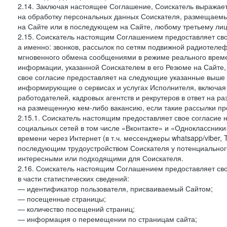
2.14. Заключая настоящее Соглашение, Соискатель выражае
на обработку персональных данных Соискателя, размещаемы
на Сайте или в последующем на Сайте, любому третьему лиц
2.15. Соискатель настоящим Соглашением предоставляет сво
а именно: звонков, рассылок по сетям подвижной радиотелеф
мгновенного обмена сообщениями в режиме реального времен
информации, указанной Соискателем в его Резюме на Сайте,
свое согласие предоставляет на следующие указанные выше в
информирующие о сервисах и услугах Исполнителя, включая 
работодателей, кадровых агентств и рекрутеров в ответ на 
на размещенную кем-либо вакансию, если такие рассылки пр
2.15.1. Соискатель настоящим предоставляет свое согласи
социальных сетей в том числе «Вконтакте» и «Одноклассник
времени через Интернет (в т.ч. мессенджеры whatsapp/viber,
последующим трудоустройством Соискателя у потенциального
интересными или подходящими для Соискателя.
2.16. Соискатель настоящим Соглашением предоставляет св
в части статистических сведений:
— идентификатор пользователя, присваиваемый Сайтом;
— посещенные страницы;
— количество посещений страниц;
— информация о перемещении по страницам сайта;