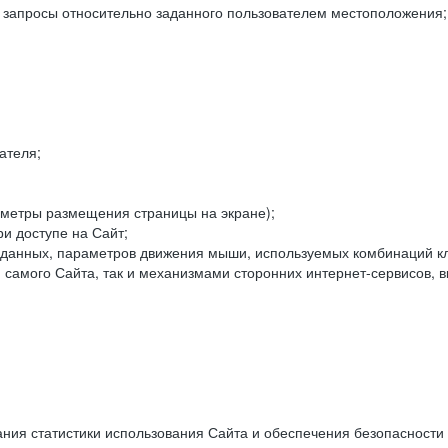
е запросы относительно заданного пользователем местоположения;
ателя;
аметры размещения страницы на экране);
и доступе на Сайт;
данных, параметров движения мыши, используемых комбинаций кл
самого Сайта, так и механизмами сторонних интернет-сервисов, в
ния статистики использования Сайта и обеспечения безопасности