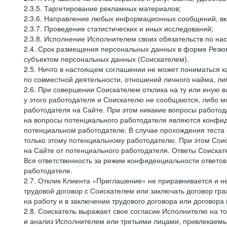
2.3.5. Таргетирование рекламных материалов;
2.3.6. Направление любых информационных сообщений, вк
2.3.7. Проведение статистических и иных исследований;
2.3.8. Исполнение Исполнителем своих обязательств по н
2.4. Срок размещения персональных данных в форме Резюм
субъектом персональных данных (Соискателем).
2.5. Ничто в настоящем соглашении не может пониматься 
по совместной деятельности, отношений личного найма, л
2.6. При совершении Соискателем отклика на ту или иную в
у этого работодателя и Соискателю не сообщаются, либо м
работодателя на Сайте. При этом никакие вопросы работод
на вопросы потенциального работодателя являются конфид
потенциальном работодателе. В случае прохождения теста
только этому потенциальному работодателю. При этом Соис
на Сайте от потенциального работодателя. Ответы Соискат
Вся ответственность за режим конфиденциальности ответов
работодателе.
2.7. Отклик Клиента «Приглашение» не приравнивается и н
трудовой договор с Соискателем или заключать договор гра
на работу и в заключении трудового договора или договора
2.8. Соискатель выражает свое согласие Исполнителю на то,
и анализ Исполнителем или третьими лицами, привлекаемым