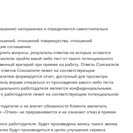
лашения) неограничен и определяется самостоятельно
тношений, отношений товарищества, отношений
щем соглашении.
упить вопросы, результаты ответов на которые остаются
ателю пройти какой-либо тест от такого потенциального
твенный критерий при приеме на работу. Ответы Соискателя
 ответов Соискателя лежит на соответствующем
кателем формируется отчет, доступный для просмотра
ель вправе отказаться от прохождения какого-либо теста
тенциального работодателя являются конфиденциальными.
ого работодателя лежит на соответствующем потенциальном
тодателю и не влечет обязанности Клиента заключать
 «Отказ» не приравнивается и не означает отказ в приеме
ного работодателя, будет произведена запись такого звонка
лиз будут производиться в целях улучшения сервиса