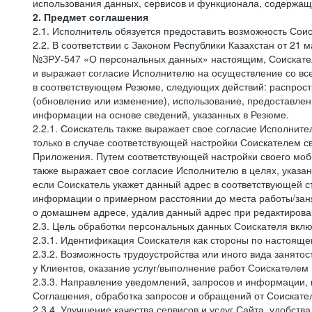
использования данных, сервисов и функционала, содержащ
2. Предмет соглашения
2.1. Исполнитель обязуется предоставить возможность Соис
2.2. В соответствии с Законом Республики Казахстан от 21
№ЗРУ-547 «О персональных данных» настоящим, Соискатель 
и выражает согласие Исполнителю на осуществление со вс
в соответствующем Резюме, следующих действий: распростр
(обновление или изменение), использование, предоставлен
информации на основе сведений, указанных в Резюме.
2.2.1. Соискатель также выражает свое согласие Исполните
только в случае соответствующей настройки Соискателем с
Приложения. Путем соответствующей настройки своего моби
также выражает свое согласие Исполнителю в целях, указа
если Соискатель укажет данный адрес в соответствующей с
информации о примерном расстоянии до места работы/заня
о домашнем адресе, удалив данный адрес при редактирова
2.3. Цель обработки персональных данных Соискателя вкл
2.3.1. Идентификация Соискателя как стороны по настоящ
2.3.2. Возможность трудоустройства или иного вида занято
у Клиентов, оказание услуг/выполнение работ Соискателем 
2.3.3. Направление уведомлений, запросов и информации,
Соглашения, обработка запросов и обращений от Соискате
2.3.4. Улучшение качества сервисов и услуг Сайта, удобств