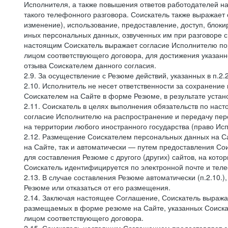
Исполнителя, а также повышения ответов работодателей на
такого телефонного разговора. Соискатель также выражает 
изменение), использование, предоставление, доступ, блоки
иных персональных данных, озвученных им при разговоре с
настоящим Соискатель выражает согласие Исполнителю пор
лицом соответствующего договора, для достижения указан
отзыва Соискателем данного согласия.
2.9. За осуществление с Резюме действий, указанных в п.2
2.10. Исполнитель не несет ответственности за сохранени
Соискателем на Сайте в форме Резюме, в результате устано
2.11. Соискатель в целях выполнения обязательств по нас
согласие Исполнителю на распространение и передачу пе
на территории любого иностранного государства (право И
2.12. Размещение Соискателем персональных данных на С
на Сайте, так и автоматически — путем предоставления Со
для составления Резюме с другого (других) сайтов, на кот
Соискатель идентифицируется по электронной почте и теле
2.13. В случае составления Резюме автоматически (п.2.10.
Резюме или отказаться от его размещения.
2.14. Заключая настоящее Соглашение, Соискатель выража
размещаемых в форме резюме на Сайте, указанных Соискат
лицом соответствующего договора.