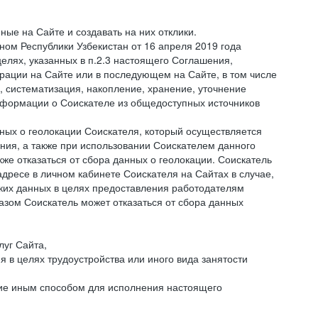
ые на Сайте и создавать на них отклики.
оном Республики Узбекистан от 16 апреля 2019 года
елях, указанных в п.2.3 настоящего Соглашения,
ации на Сайте или в последующем на Сайте, в том числе
 систематизация, накопление, хранение, уточнение
информации о Соискателе из общедоступных источников
нных о геолокации Соискателя, который осуществляется
ния, а также при использовании Соискателем данного
е отказаться от сбора данных о геолокации. Соискатель
дресе в личном кабинете Соискателя на Сайтах в случае,
аких данных в целях предоставления работодателям
зом Соискатель может отказаться от сбора данных
луг Сайта,
я в целях трудоустройства или иного вида занятости
ние иным способом для исполнения настоящего