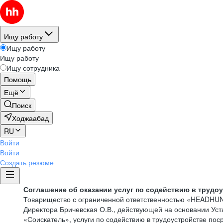
Ищу работу
Ищу работу
Ищу работу
Ищу сотрудника
Помощь
Ещё
Поиск
Ходжаабад
RU
Войти
Войти
Создать резюме
Соглашение об оказании услуг по содействию в трудо
Товарищество с ограниченной ответственностью «HEADHU
Директора Бричевская О.В., действующей на основании Ус
«Соискатель», услуги по содействию в трудоустройстве по