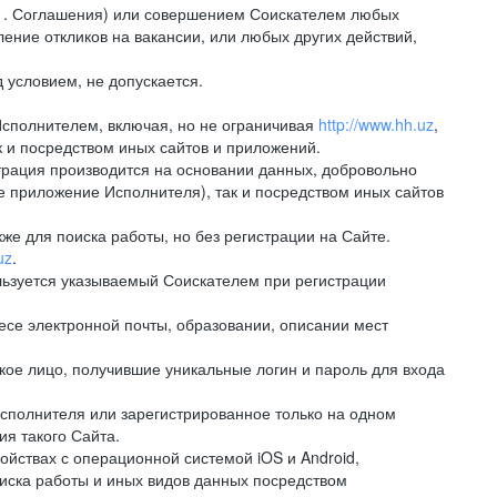
.1. Соглашения) или совершением Соискателем любых
ение откликов на вакансии, или любых других действий,
 условием, не допускается.
Исполнителем, включая, но не ограничивая
http://www.hh.uz
,
 и посредством иных сайтов и приложений.
рация производится на основании данных, добровольно
е приложение Исполнителя), так и посредством иных сайтов
е для поиска работы, но без регистрации на Сайте.
uz
.
льзуется указываемый Соискателем при регистрации
е электронной почты, образовании, описании мест
ое лицо, получившие уникальные логин и пароль для входа
сполнителя или зарегистрированное только на одном
ия такого Сайта.
ствах с операционной системой iOS и Android,
иска работы и иных видов данных посредством