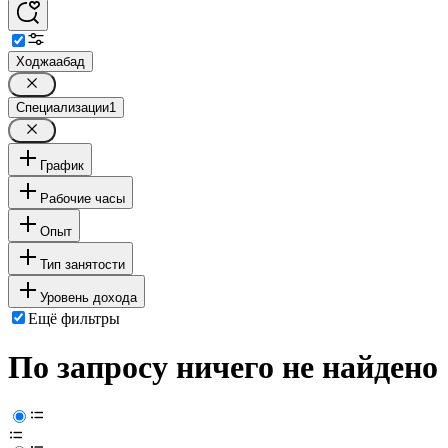
Ходжаабад
Специализации
1
График
Рабочие часы
Опыт
Тип занятости
Уровень дохода
Ещё фильтры
По запросу ничего не найдено