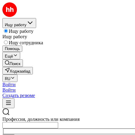
Ищу работу
Ищу работу
Ищу работу
Ищу сотрудника
Помощь
Ещё
Поиск
Ходжаабад
RU
Войти
Войти
Создать резюме
Профессия, должность или компания