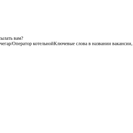
сылать вам?
чегар/Оператор котельной
Ключевые слова в названии вакансии,