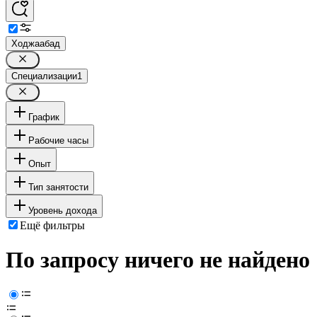
Ходжаабад
Специализации
1
График
Рабочие часы
Опыт
Тип занятости
Уровень дохода
Ещё фильтры
По запросу ничего не найдено