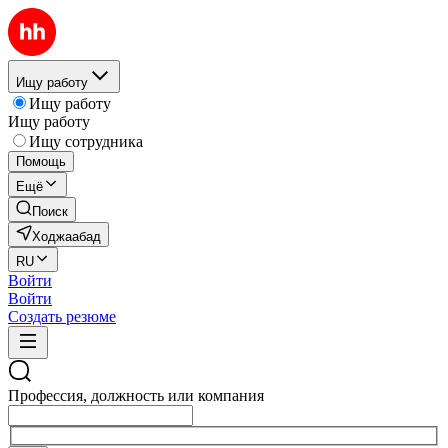
Ищу работу
Ищу работу
Ищу работу
Ищу сотрудника
Помощь
Ещё
Поиск
Ходжаабад
RU
Войти
Войти
Создать резюме
Профессия, должность или компания