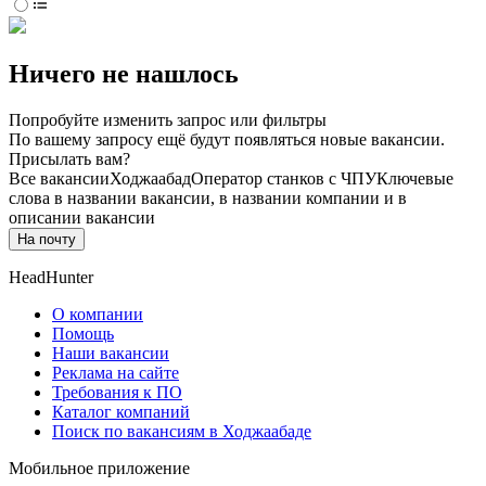
Ничего не нашлось
Попробуйте изменить запрос или фильтры
По вашему запросу ещё будут появляться новые вакансии.
Присылать вам?
Все вакансии
Ходжаабад
Оператор станков с ЧПУ
Ключевые
слова в названии вакансии, в названии компании и в
описании вакансии
На почту
HeadHunter
О компании
Помощь
Наши вакансии
Реклама на сайте
Требования к ПО
Каталог компаний
Поиск по вакансиям в Ходжаабаде
Мобильное приложение