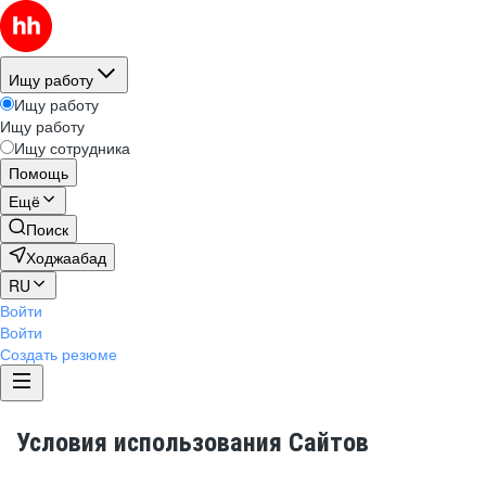
Ищу работу
Ищу работу
Ищу работу
Ищу сотрудника
Помощь
Ещё
Поиск
Ходжаабад
RU
Войти
Войти
Создать резюме
Условия использования Сайтов