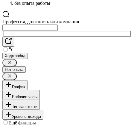
без опыта работы
Профессия, должность или компания
Ходжаабад
Нет опыта
График
Рабочие часы
Тип занятости
Уровень дохода
Ещё фильтры