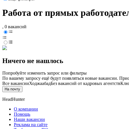
Работа от прямых работодате
, 0 вакансий
Ничего не нашлось
Попробуйте изменить запрос или фильтры
По вашему запросу ещё будут появляться новые вакансии. При
Все вакансии
Ходжаабад
Без вакансий от кадровых агентств
Клю
На почту
HeadHunter
О компании
Помощь
Наши вакансии
Реклама на сайте