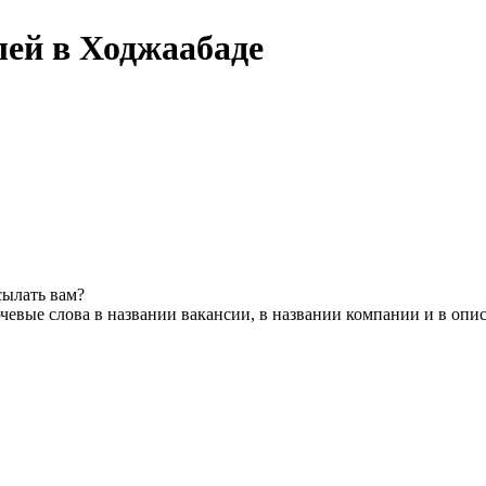
лей в Ходжаабаде
сылать вам?
чевые слова в названии вакансии, в названии компании и в опи