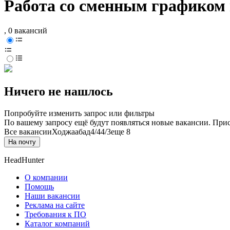
Работа со сменным графиком 
, 0 вакансий
Ничего не нашлось
Попробуйте изменить запрос или фильтры
По вашему запросу ещё будут появляться новые вакансии. При
Все вакансии
Ходжаабад
4/4
4/3
еще 8
На почту
HeadHunter
О компании
Помощь
Наши вакансии
Реклама на сайте
Требования к ПО
Каталог компаний