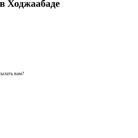
в Ходжаабаде
сылать вам?