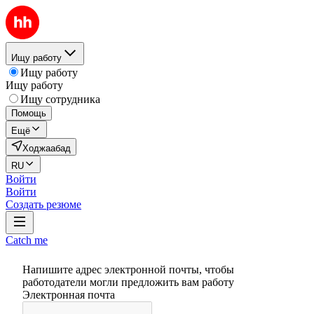
Ищу работу
Ищу работу
Ищу работу
Ищу сотрудника
Помощь
Ещё
Ходжаабад
RU
Войти
Войти
Создать резюме
Catch me
Напишите адрес электронной почты, чтобы
работодатели могли предложить вам работу
Электронная почта