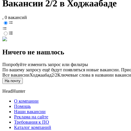
Вакансии 2/2 в Ходжаабаде
, 0 вакансий
Ничего не нашлось
Попробуйте изменить запрос или фильтры
По вашему запросу ещё будут появляться новые вакансии. При
Все вакансии
Ходжаабад
2/2
Ключевые слова в названии ваканси
На почту
HeadHunter
О компании
Помощь
Наши вакансии
Реклама на сайте
Требования к ПО
Каталог компаний